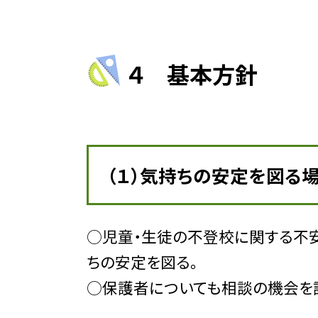
４ 基本方針
（１）気持ちの安定を図る
○児童・生徒の不登校に関する不
ちの安定を図る。
○保護者についても相談の機会を設