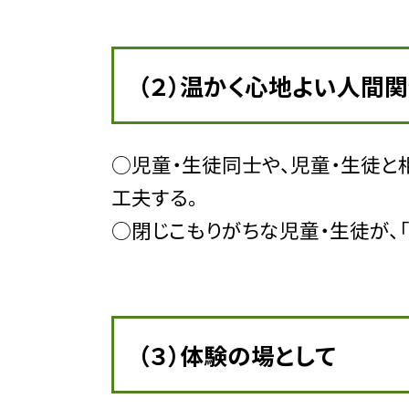
（２）温かく心地よい人間
○児童・生徒同士や、児童・生徒と
工夫する。
○閉じこもりがちな児童・生徒が、
（３）体験の場として