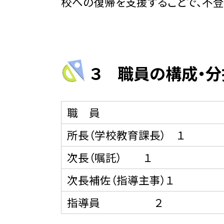
校への復帰を支援することで、不
３ 職員の構成・分
職 員
所長（学校教育課長） １
次長（嘱託） １
次長補佐（指導主事）１
指導員 ２