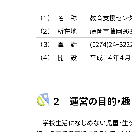
（１） 名 称 教育支援センタ
（２） 所在地 藤岡市藤岡963
（３） 電 話 (0274)24−322
（４） 開 設 平成１４年４月
２ 運営の目的・趣
学校生活になじめない児童・生徒