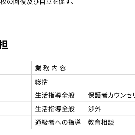
登校の回復及び自立を促す。
担
業 務 内 容
総括
生活指導全般 保護者カウンセ
生活指導全般 渉外
通級者への指導 教育相談