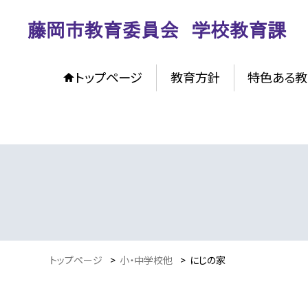
トップページ
教育方針
特色ある教
トップページ
>
小・中学校他
>
にじの家