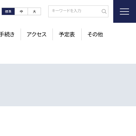
標準
中
大
手続き
アクセス
予定表
その他