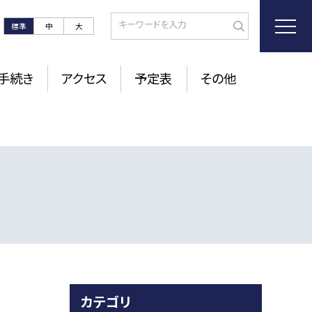
標準
中
大
手続き
アクセス
予定表
その他
カテゴリ