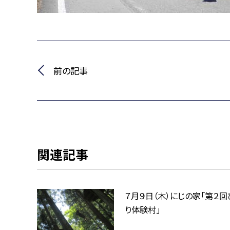
前の記事
関連記事
７月９日（木）にじの家「第２回
り体験村」