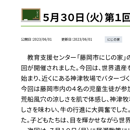
５月３０日（火）第１
公開日
2023/06/01
更新日
2023/06/01
にじの家
教育支援センター「藤岡市にじの家」の
回が開催されました。今回は、世界遺産
始まり、近くにある神津牧場でバターづ
今回は藤岡市内の４名の児童生徒が参加
荒船風穴の涼しさを肌で体感し、神津牧
しさを味わい、牛の行進に大興奮でした
た。子どもたちは、目を輝かせながら世