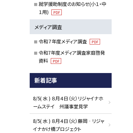
就学援助制度のお知らせ(小１・中
１用)
PDF
メディア調査
令和７年度メディア調査
PDF
令和7年度メディア調査家庭啓発
資料
PDF
新着記事
8/5( 水 ) ８月４日（火）リジャイナホ
ームステイ 州議事堂見学
8/5( 水 ) ８月４日（火）藤岡‐リジャ
イナかけ橋プロジェクト