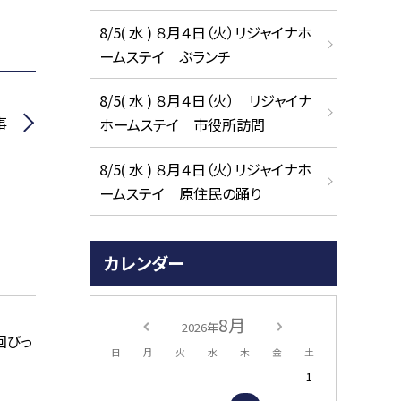
8/5( 水 ) ８月４日（火）リジャイナホ
ームステイ ぶランチ
8/5( 水 ) ８月４日（火） リジャイナ
事
ホームステイ 市役所訪問
8/5( 水 ) ８月４日（火）リジャイナホ
ームステイ 原住民の踊り
カレンダー
8月
2026年
回びっ
日
月
火
水
木
金
土
1