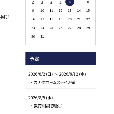
2
3
4
5
6
7
8
9
10
11
12
13
14
15
４回び
16
17
18
19
20
21
22
23
24
25
26
27
28
29
30
31
予定
2026/8/2 (日) ～ 2026/8/12 (水)
カナダホームステイ派遣
2026/8/5 (水)
教育相談初級①