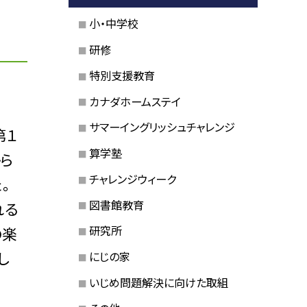
小・中学校
研修
特別支援教育
カナダホームステイ
サマーイングリッシュチャレンジ
第１
算学塾
ら
チャレンジウィーク
。
図書館教育
れる
研究所
の楽
し
にじの家
いじめ問題解決に向けた取組