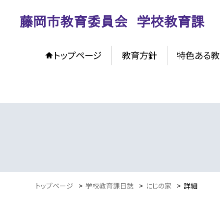
トップページ
教育方針
特色ある教
トップページ
>
学校教育課日誌
>
にじの家
>
詳細