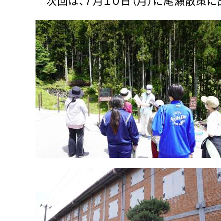
次回は、７月１０日（月）に尾瀬散策に