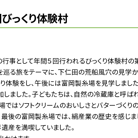
回びっくり体験村
行事として年間５回行われるびっくり体験村の
を巡る旅をテーマに、下仁田の荒船風穴の見学か
くり体験をし、午後には富岡製糸場を見学しました
しました。子どもたちは、自然の冷蔵庫と呼ば
場ではソフトクリームのおいしさとバターづくり
。最後の富岡製糸場では、絹産業の歴史を感じま
界遺産を満喫していました。