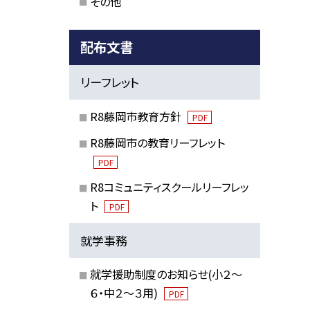
その他
配布文書
リーフレット
R8藤岡市教育方針
PDF
R8藤岡市の教育リーフレット
PDF
R8コミュニティスクールリーフレッ
ト
PDF
就学事務
就学援助制度のお知らせ(小２～
６・中２～３用)
PDF