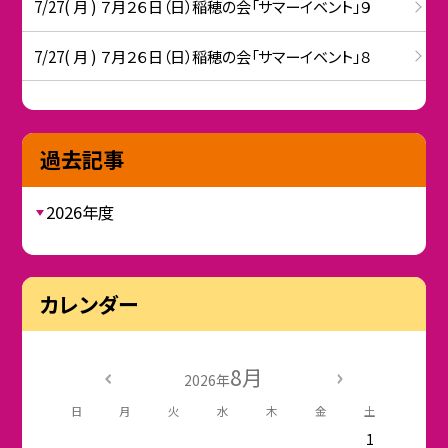
7/27( 月 ) ７月２６日（日）稲穂の会「サマーイベント」９
7/27( 月 ) ７月２６日（日）稲穂の会「サマーイベント」８
過去記事
2026年度
カレンダー
8月
2026年
日
月
火
水
木
金
土
1