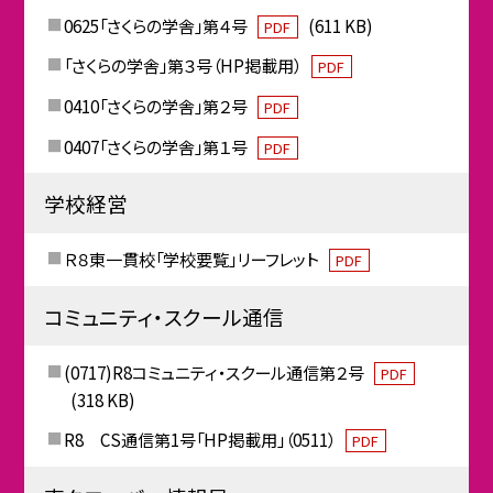
0625「さくらの学舎」第４号
(611 KB)
PDF
「さくらの学舎」第３号（HP掲載用）
PDF
0410「さくらの学舎」第２号
PDF
0407「さくらの学舎」第１号
PDF
学校経営
Ｒ８東一貫校「学校要覧」リーフレット
PDF
コミュニティ・スクール通信
(0717)R8コミュニティ・スクール通信第２号
PDF
(318 KB)
R8 CS通信第1号「HP掲載用」（0511）
PDF