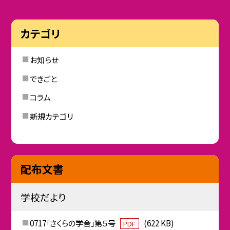
カテゴリ
お知らせ
できごと
コラム
新規カテゴリ
配布文書
学校だより
0717「さくらの学舎」第５号
(622 KB)
PDF