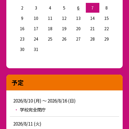
2
3
4
5
6
7
8
9
10
11
12
13
14
15
16
17
18
19
20
21
22
23
24
25
26
27
28
29
30
31
予定
2026/8/10 (月) ～ 2026/8/16 (日)
学校完全閉庁
2026/8/11 (火)