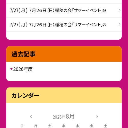
7/27( 月 ) ７月２６日（日）稲穂の会「サマーイベント」９
7/27( 月 ) ７月２６日（日）稲穂の会「サマーイベント」８
過去記事
2026年度
カレンダー
8月
2026年
日
月
火
水
木
金
土