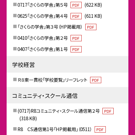
0717「さくらの学舎」第５号
(622 KB)
PDF
0625「さくらの学舎」第４号
(611 KB)
PDF
「さくらの学舎」第３号（HP掲載用）
PDF
0410「さくらの学舎」第２号
PDF
0407「さくらの学舎」第１号
PDF
学校経営
Ｒ８東一貫校「学校要覧」リーフレット
PDF
コミュニティ・スクール通信
(0717)R8コミュニティ・スクール通信第２号
PDF
(318 KB)
R8 CS通信第1号「HP掲載用」（0511）
PDF