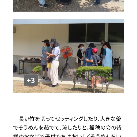
+3
長い竹を切ってセッティングしたり、大きな釜
でそうめんを茹でて、流したりと、稲穂の会の皆
様のおかげで子供たちはおいしくそうめんをい