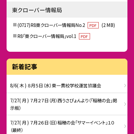
東クローバー情報局
(0717)R8東クローバー情報局No.2
(2 MB)
PDF
R8「東クローバー情報局」vol.1
PDF
新着記事
8/6( 木 ) ８月５日（水）東一貫校学校運営協議会
7/27( 月 ) ７月２７日（月）西うさぴょんより（「稲穂の会」掲
示板）
7/27( 月 ) ７月２６日（日）稲穂の会「サマーイベント」１０
（最終）