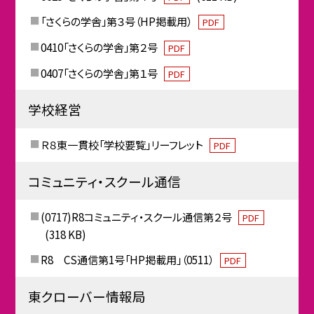
「さくらの学舎」第３号（HP掲載用）
PDF
0410「さくらの学舎」第２号
PDF
0407「さくらの学舎」第１号
PDF
学校経営
Ｒ８東一貫校「学校要覧」リーフレット
PDF
コミュニティ・スクール通信
(0717)R8コミュニティ・スクール通信第２号
PDF
(318 KB)
R8 CS通信第1号「HP掲載用」（0511）
PDF
東クローバー情報局