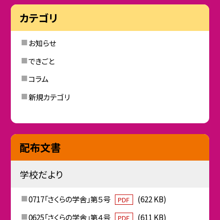
カテゴリ
お知らせ
できごと
コラム
新規カテゴリ
配布文書
学校だより
0717「さくらの学舎」第５号
(622 KB)
PDF
0625「さくらの学舎」第４号
(611 KB)
PDF