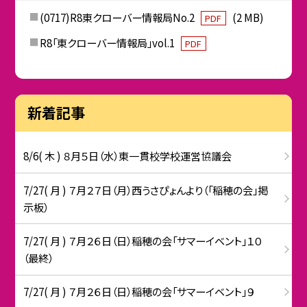
(0717)R8東クローバー情報局No.2
(2 MB)
PDF
R8「東クローバー情報局」vol.1
PDF
新着記事
8/6( 木 ) ８月５日（水）東一貫校学校運営協議会
7/27( 月 ) ７月２７日（月）西うさぴょんより（「稲穂の会」掲
示板）
7/27( 月 ) ７月２６日（日）稲穂の会「サマーイベント」１０
（最終）
7/27( 月 ) ７月２６日（日）稲穂の会「サマーイベント」９