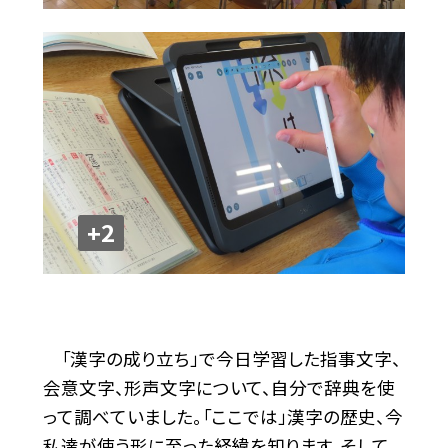
+2
「漢字の成り立ち」で今日学習した指事文字、
会意文字、形声文字について、自分で辞典を使
って調べていました。「ここでは」漢字の歴史、今
私達が使う形に至った経緯を知ります。そして