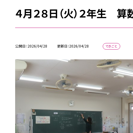
４月２８日（火）２年生 算
公開日
2026/04/28
更新日
2026/04/28
できごと