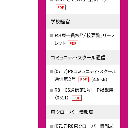
PDF
学校経営
Ｒ８東一貫校「学校要覧」リーフ
レット
PDF
コミュニティ・スクール通信
(0717)R8コミュニティ・スクール
通信第２号
(318 KB)
PDF
R8 CS通信第1号「HP掲載用」
（0511）
PDF
東クローバー情報局
(0717)R8東クローバー情報局