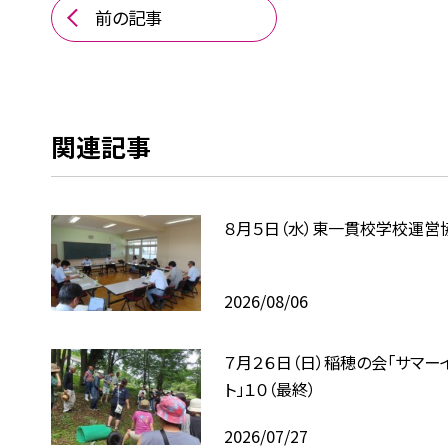
前の記事
関連記事
８月５日（水）東一貫校学校運営
2026/08/06
７月２６日（日）稲穂の会「サマー
ト」１０（最終）
2026/07/27