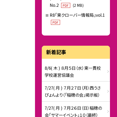
No.2
(2 MB)
PDF
R8「東クローバー情報局」vol.1
PDF
新着記事
8/6( 木 ) ８月５日（水）東一貫校
学校運営協議会
7/27( 月 ) ７月２７日（月）西うさ
ぴょんより（「稲穂の会」掲示板）
7/27( 月 ) ７月２６日（日）稲穂の
会「サマーイベント」１０（最終）