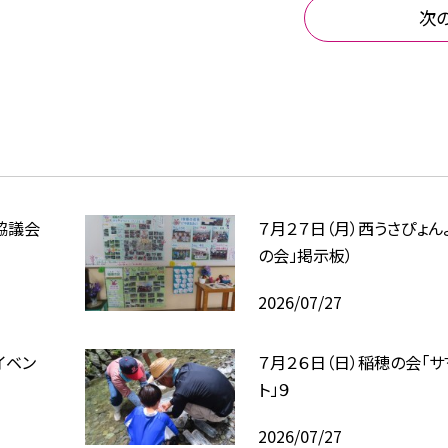
次
協議会
７月２７日（月）西うさぴょん
の会」掲示板）
2026/07/27
イベン
７月２６日（日）稲穂の会「
ト」９
2026/07/27