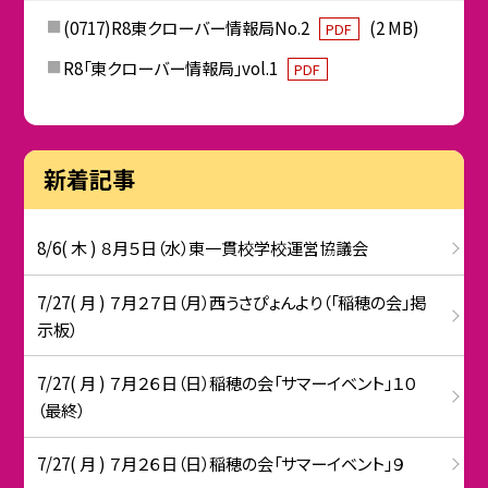
(0717)R8東クローバー情報局No.2
(2 MB)
PDF
R8「東クローバー情報局」vol.1
PDF
新着記事
8/6( 木 ) ８月５日（水）東一貫校学校運営協議会
7/27( 月 ) ７月２７日（月）西うさぴょんより（「稲穂の会」掲
示板）
7/27( 月 ) ７月２６日（日）稲穂の会「サマーイベント」１０
（最終）
7/27( 月 ) ７月２６日（日）稲穂の会「サマーイベント」９