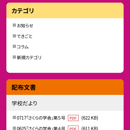
カテゴリ
お知らせ
できごと
コラム
新規カテゴリ
配布文書
学校だより
0717「さくらの学舎」第５号
(622 KB)
PDF
0625「さくらの学舎」第４号
(611 KB)
PDF