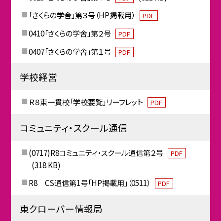
「さくらの学舎」第３号（HP掲載用）
PDF
0410「さくらの学舎」第２号
PDF
0407「さくらの学舎」第１号
PDF
学校経営
Ｒ８東一貫校「学校要覧」リーフレット
PDF
コミュニティ・スクール通信
(0717)R8コミュニティ・スクール通信第２号
PDF
(318 KB)
R8 CS通信第1号「HP掲載用」（0511）
PDF
東クローバー情報局