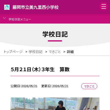
藤岡市立美九里西小学校
学校日記メニュー
学校日記
トップページ
>
学校日記
>
できごと
>
詳細
５月２１日（木）３年生 算数
公開日
2026/05/21
更新日
2026/05/21
できごと