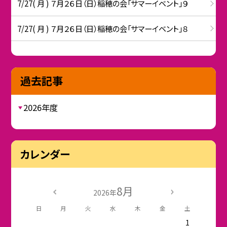
7/27( 月 ) ７月２６日（日）稲穂の会「サマーイベント」９
7/27( 月 ) ７月２６日（日）稲穂の会「サマーイベント」８
過去記事
2026年度
カレンダー
8月
2026年
日
月
火
水
木
金
土
1