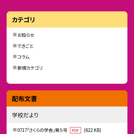
カテゴリ
お知らせ
できごと
コラム
新規カテゴリ
配布文書
学校だより
0717「さくらの学舎」第５号
(622 KB)
PDF