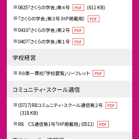
0625「さくらの学舎」第４号
(611 KB)
PDF
「さくらの学舎」第３号（HP掲載用）
PDF
0410「さくらの学舎」第２号
PDF
0407「さくらの学舎」第１号
PDF
学校経営
Ｒ８東一貫校「学校要覧」リーフレット
PDF
コミュニティ・スクール通信
(0717)R8コミュニティ・スクール通信第２号
PDF
(318 KB)
R8 CS通信第1号「HP掲載用」（0511）
PDF