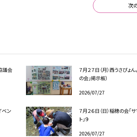
次
協議会
７月２７日（月）西うさぴょん
の会」掲示板）
2026/07/27
イベン
７月２６日（日）稲穂の会「
ト」９
2026/07/27