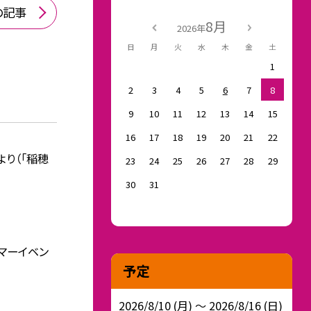
の記事
8月
2026年
日
月
火
水
木
金
土
1
2
3
4
5
6
7
8
9
10
11
12
13
14
15
16
17
18
19
20
21
22
より（「稲穂
23
24
25
26
27
28
29
30
31
サマーイベン
予定
2026/8/10 (月) ～ 2026/8/16 (日)