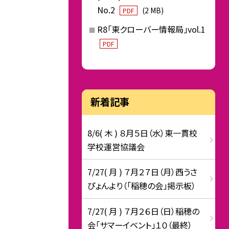
No.2
(2 MB)
PDF
R8「東クローバー情報局」vol.1
PDF
新着記事
8/6( 木 ) ８月５日（水）東一貫校
学校運営協議会
7/27( 月 ) ７月２７日（月）西うさ
ぴょんより（「稲穂の会」掲示板）
7/27( 月 ) ７月２６日（日）稲穂の
会「サマーイベント」１０（最終）