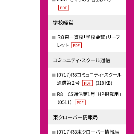
PDF
学校経営
Ｒ８東一貫校「学校要覧」リーフ
レット
PDF
コミュニティ・スクール通信
(0717)R8コミュニティ・スクール
通信第２号
(318 KB)
PDF
R8 CS通信第1号「HP掲載用」
（0511）
PDF
東クローバー情報局
(0717)R8東クローバー情報局