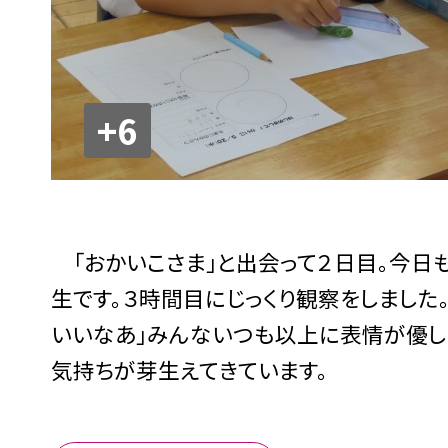
+6
「おかいこさま」と出会って２日目。今日
生です。３時間目にじっくり観察をしました。
いいなあ」みんないつも以上に表情が優しく
気持ちが芽生えてきています。