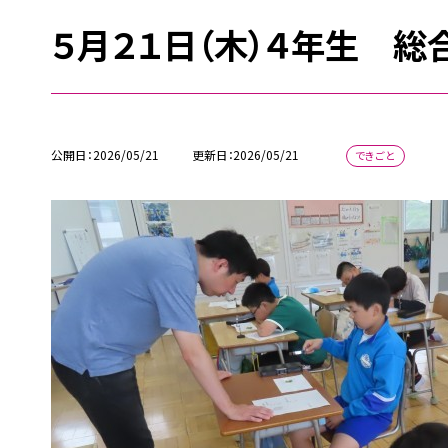
５月２１日（木）４年生 
公開日
2026/05/21
更新日
2026/05/21
できごと