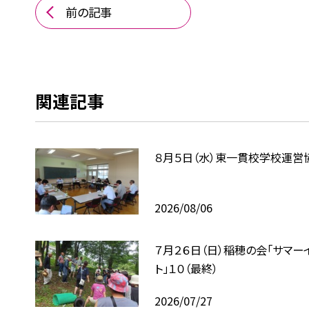
前の記事
関連記事
８月５日（水）東一貫校学校運営
2026/08/06
７月２６日（日）稲穂の会「サマー
ト」１０（最終）
2026/07/27