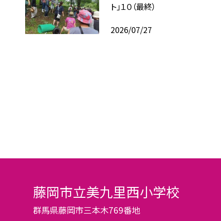
ト」１０（最終）
2026/07/27
藤岡市立美九里西小学校
群馬県藤岡市三本木769番地