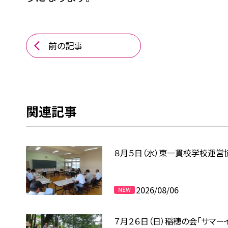
前の記事
関連記事
８月５日（水）東一貫校学校運営
2026/08/06
７月２６日（日）稲穂の会「サマー