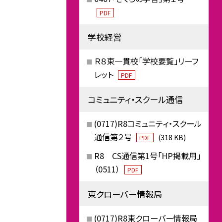
PDF
学校経営
Ｒ８東一貫校「学校要覧」リーフ
レット
PDF
コミュニティ・スクール通信
(0717)R8コミュニティ・スクール
通信第２号
(318 KB)
PDF
R8 CS通信第1号「HP掲載用」
（0511）
PDF
東クローバー情報局
(0717)R8東クローバー情報局