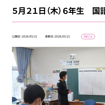
５月２１日（木）６年生 国
公開日
2026/05/21
更新日
2026/05/21
できごと