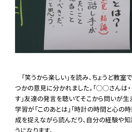
「笑うから楽しい」を読み、ちょうど教室
つかの意見に分かれました。「○○さんは・
す」友達の発言を聴いてそこから問いが生
学習が「このあとは」「時計の時間と心の
成を捉えながら読んだり、自分の経験や知
うになります。