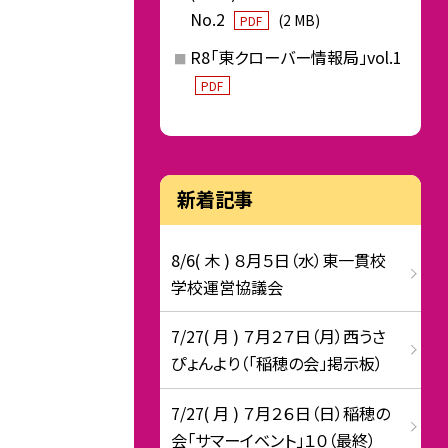
No.2
(2 MB)
PDF
R8「東クローバー情報局」vol.1
PDF
新着記事
8/6( 木 ) ８月５日（水）東一貫校
学校運営協議会
7/27( 月 ) ７月２７日（月）西うさ
ぴょんより（「稲穂の会」掲示板）
7/27( 月 ) ７月２６日（日）稲穂の
会「サマーイベント」１０（最終）