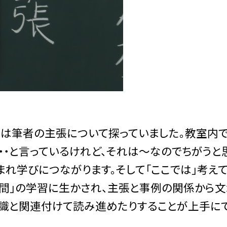
では筆者の主張について探っていました。教室内
・・と言っているけれど、それは～なのでちがうと
まれ学びにつながります。そして「ここでは」考え
時間」の学習に生かされ、主張と事例の関係から
識と関連付けて読み進めたりすることが上手に