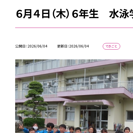
６月４日（木）６年生 水泳
公開日
2026/06/04
更新日
2026/06/04
できごと