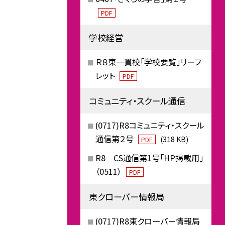
PDF
学校経営
Ｒ８東一貫校「学校要覧」リーフ
レット
PDF
コミュニティ・スクール通信
(0717)R8コミュニティ・スクール
通信第２号
(318 KB)
PDF
R8 CS通信第1号「HP掲載用」
（0511）
PDF
東クローバー情報局
(0717)R8東クローバー情報局