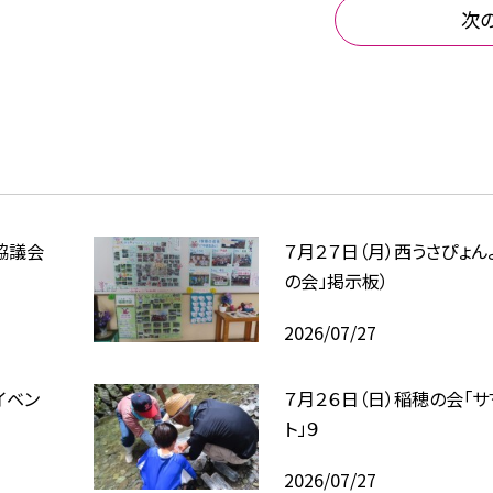
次
協議会
７月２７日（月）西うさぴょん
の会」掲示板）
2026/07/27
イベン
７月２６日（日）稲穂の会「
ト」９
2026/07/27