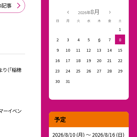
の記事
8月
2026年
日
月
火
水
木
金
土
1
2
3
4
5
6
7
8
9
10
11
12
13
14
15
16
17
18
19
20
21
22
より（「稲穂
23
24
25
26
27
28
29
30
31
サマーイベン
予定
2026/8/10 (月) ～ 2026/8/16 (日)