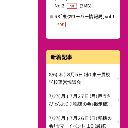
No.2
(2 MB)
PDF
R8「東クローバー情報局」vol.1
PDF
新着記事
8/6( 木 ) ８月５日（水）東一貫校
学校運営協議会
7/27( 月 ) ７月２７日（月）西うさ
ぴょんより（「稲穂の会」掲示板）
7/27( 月 ) ７月２６日（日）稲穂の
会「サマーイベント」１０（最終）