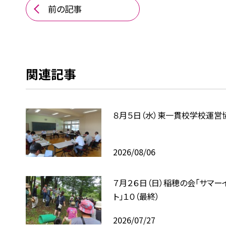
前の記事
関連記事
８月５日（水）東一貫校学校運営
2026/08/06
７月２６日（日）稲穂の会「サマー
ト」１０（最終）
2026/07/27