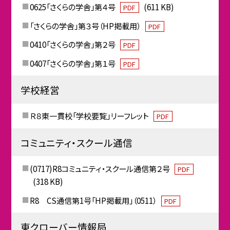
0625「さくらの学舎」第４号
(611 KB)
PDF
「さくらの学舎」第３号（HP掲載用）
PDF
0410「さくらの学舎」第２号
PDF
0407「さくらの学舎」第１号
PDF
学校経営
Ｒ８東一貫校「学校要覧」リーフレット
PDF
コミュニティ・スクール通信
(0717)R8コミュニティ・スクール通信第２号
PDF
(318 KB)
R8 CS通信第1号「HP掲載用」（0511）
PDF
東クローバー情報局