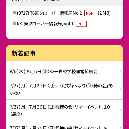
(0717)R8東クローバー情報局No.2
(2 MB)
PDF
R8「東クローバー情報局」vol.1
PDF
新着記事
8/6( 木 ) ８月５日（水）東一貫校学校運営協議会
7/27( 月 ) ７月２７日（月）西うさぴょんより（「稲穂の会」掲
示板）
7/27( 月 ) ７月２６日（日）稲穂の会「サマーイベント」１０
（最終）
7/27( 月 ) ７月２６日（日）稲穂の会「サマーイベント」９