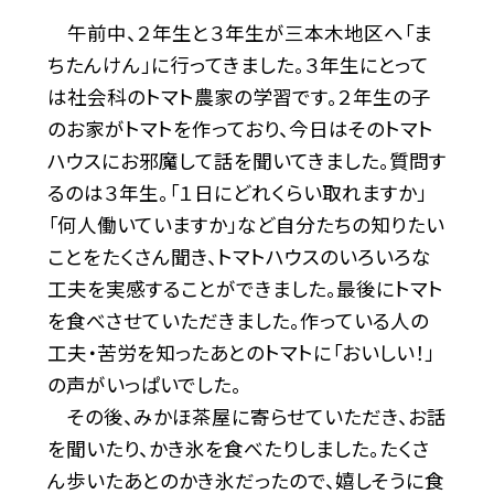
午前中、２年生と３年生が三本木地区へ「ま
ちたんけん」に行ってきました。３年生にとって
は社会科のトマト農家の学習です。２年生の子
のお家がトマトを作っており、今日はそのトマト
ハウスにお邪魔して話を聞いてきました。質問す
るのは３年生。「１日にどれくらい取れますか」
「何人働いていますか」など自分たちの知りたい
ことをたくさん聞き、トマトハウスのいろいろな
工夫を実感することができました。最後にトマト
を食べさせていただきました。作っている人の
工夫・苦労を知ったあとのトマトに「おいしい！」
の声がいっぱいでした。
その後、みかほ茶屋に寄らせていただき、お話
を聞いたり、かき氷を食べたりしました。たくさ
ん歩いたあとのかき氷だったので、嬉しそうに食