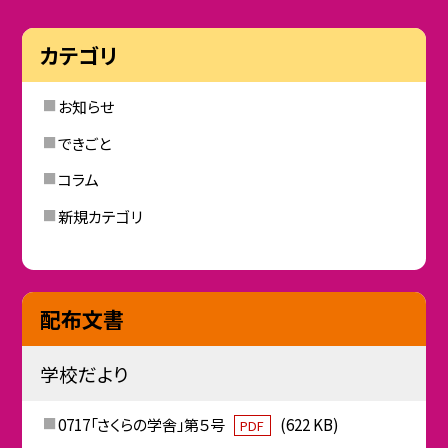
カテゴリ
お知らせ
できごと
コラム
新規カテゴリ
配布文書
学校だより
0717「さくらの学舎」第５号
(622 KB)
PDF