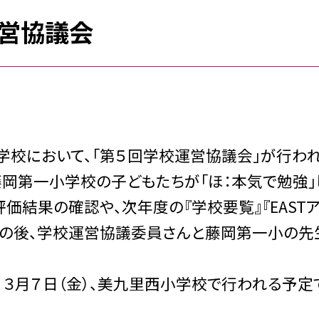
運営協議会
小学校において、「第５回学校運営協議会」が行わ
藤岡第一小学校の子どもたちが「ほ：本気で勉強」
価結果の確認や、次年度の『学校要覧』『EAST
会の後、学校運営協議委員さんと藤岡第一小の先
月７日（金）、美九里西小学校で行われる予定