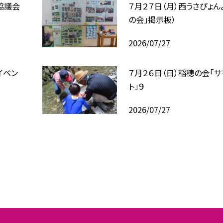
協議会
７月２７日（月）西うさぴょん
の会」掲示板）
2026/07/27
イベン
７月２６日（日）稲穂の会「
ト」９
2026/07/27