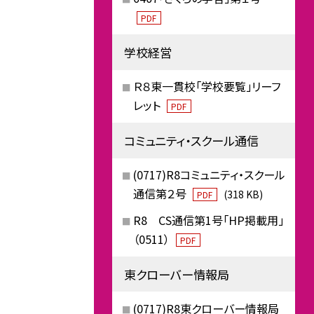
PDF
学校経営
Ｒ８東一貫校「学校要覧」リーフ
レット
PDF
コミュニティ・スクール通信
(0717)R8コミュニティ・スクール
通信第２号
(318 KB)
PDF
R8 CS通信第1号「HP掲載用」
（0511）
PDF
東クローバー情報局
(0717)R8東クローバー情報局