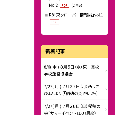
No.2
(2 MB)
PDF
R8「東クローバー情報局」vol.1
PDF
新着記事
8/6( 木 ) ８月５日（水）東一貫校
学校運営協議会
7/27( 月 ) ７月２７日（月）西うさ
ぴょんより（「稲穂の会」掲示板）
7/27( 月 ) ７月２６日（日）稲穂の
会「サマーイベント」１０（最終）