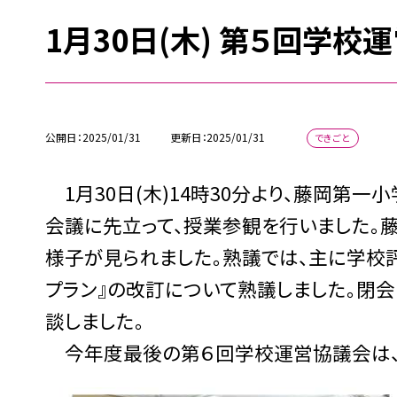
1月30日(木) 第５回学校
公開日
2025/01/31
更新日
2025/01/31
できごと
1月30日(木)14時30分より、藤岡第一
会議に先立って、授業参観を行いました。
様子が見られました。熟議では、主に学校評
プラン』の改訂について熟議しました。閉
談しました。
今年度最後の第６回学校運営協議会は、３