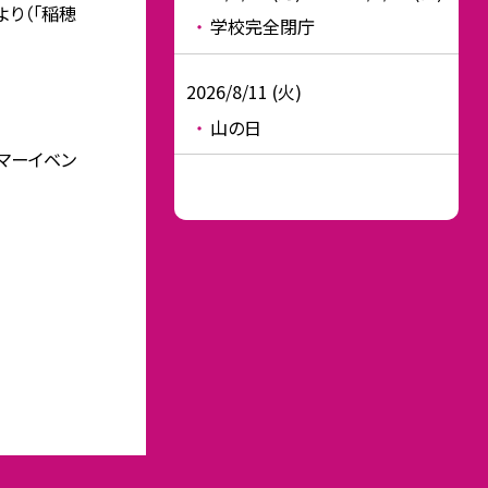
より（「稲穂
学校完全閉庁
2026/8/11 (火)
山の日
サマーイベン