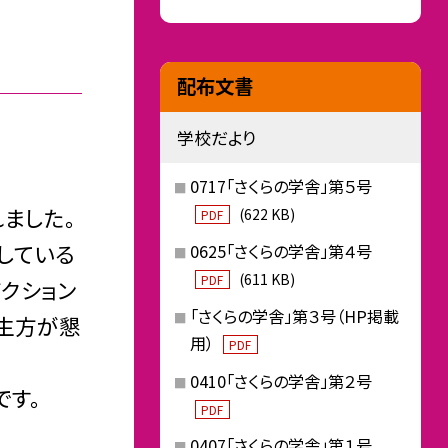
配布文書
学校だより
0717「さくらの学舎」第５号
れました。
(622 KB)
PDF
している
0625「さくらの学舎」第４号
(611 KB)
PDF
アクション
「さくらの学舎」第３号（HP掲載
生方が懇
用）
PDF
0410「さくらの学舎」第２号
です。
PDF
0407「さくらの学舎」第１号