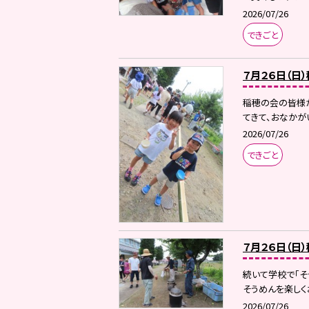
2026/07/26
できごと
７月２６日（日
稲穂の会の皆様が
てきて、おなかが
2026/07/26
できごと
７月２６日（日
続いて学校で「そ
そうめんを楽しくお
2026/07/26