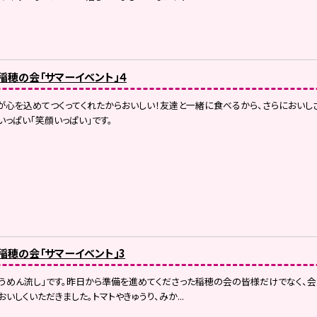
）稲穂の会「サマーイベント」４
心を込めてつくってくれたからおいしい！友達と一緒に食べるから、さらにおいし
いっぱい「笑顔いっぱい」です。
）稲穂の会「サマーイベント」3
うめん流し」です。昨日から準備を進めてくださった稲穂の会の皆様だけでなく、
いしくいただきました。トマトやきゅうり、みか...