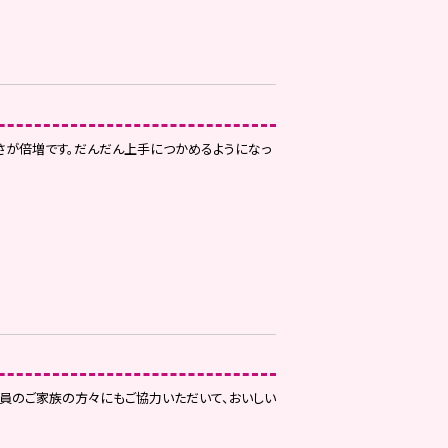
さが倍増です。だんだん上手につかめるようになっ
会員のご家族の方々にもご協力いただいて、おいしい