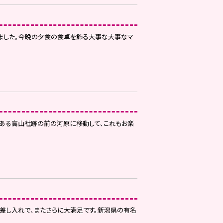
りました。今晩の夕食の食卓を飾る大事な大事なマ
である高山社跡の前の河原に移動して、これもお楽
の差し入れで、またさらに大満足です。新潟県の有名