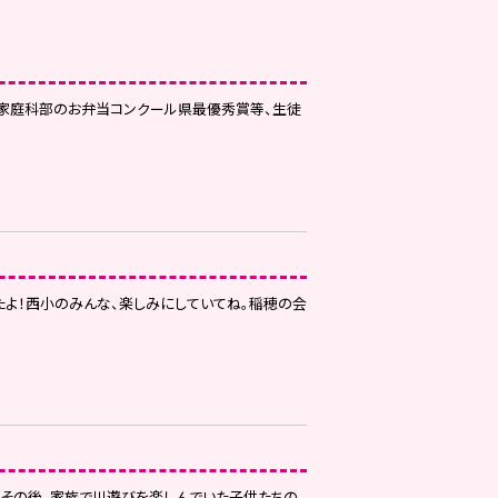
家庭科部のお弁当コンクール県最優秀賞等、生徒
よ！西小のみんな、楽しみにしていてね。稲穂の会
とその後、家族で川遊びを楽しんでいた子供たちの