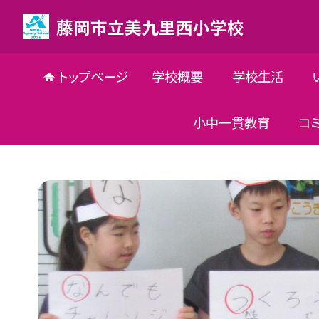
藤岡市立美九里西小学校
トップページ
学校概要
学校生活
小中一貫教育
コ