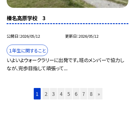
榛名高原学校 3
公開日
2026/05/12
更新日
2026/05/12
１年生に関すること
いよいよウォークラリーに出発です。班のメンバーで協力し
なが、完歩目指して頑張って...
1
2
3
4
5
6
7
8
»