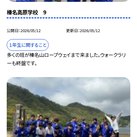
榛名高原学校 9
公開日
2026/05/12
更新日
2026/05/12
１年生に関すること
多くの班が榛名山ロープウェイまで来ました。ウォークラリ
ーも終盤です。