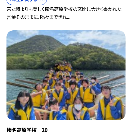
来た時よりも美しく榛名高原学校の玄関に大きく書かれた
言葉そのままに、隅々まできれ...
榛名高原学校 20