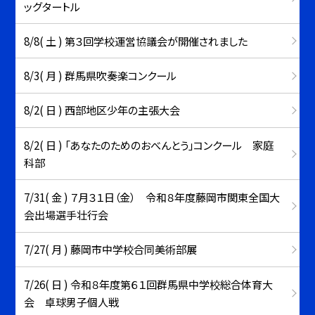
ッグタートル
8/8( 土 ) 第３回学校運営協議会が開催されました
8/3( 月 ) 群馬県吹奏楽コンクール
8/2( 日 ) 西部地区少年の主張大会
8/2( 日 ) 「あなたのためのおべんとう」コンクール 家庭
科部
7/31( 金 ) ７月３１日（金） 令和８年度藤岡市関東全国大
会出場選手壮行会
7/27( 月 ) 藤岡市中学校合同美術部展
7/26( 日 ) 令和８年度第６１回群馬県中学校総合体育大
会 卓球男子個人戦