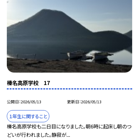
榛名高原学校 17
公開日
2026/05/13
更新日
2026/05/13
１年生に関すること
榛名高原学校も二日目になりました。朝6時に起床し朝のつ
どいが行われました。静寂が...