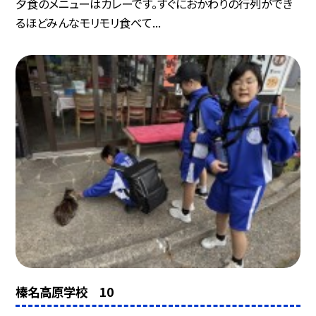
夕食のメニューはカレーです。すぐにおかわりの行列ができ
るほどみんなモリモリ食べて...
榛名高原学校 10