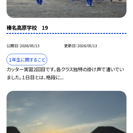
榛名高原学校 19
公開日
2026/05/13
更新日
2026/05/13
１年生に関すること
カッター実習2回目です。各クラス独特の掛け声で漕いでい
ました。１日目とは、格段に...