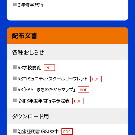
３年修学旅行
配布文書
各種おしらせ
R8学校要覧
PDF
R8コミュニティ・スクールリーフレット
PDF
R8「EASTまちのたからマップ」
PDF
令和8年度年間行事予定表
PDF
ダウンロード用
治癒証明書（R8）東中
PDF