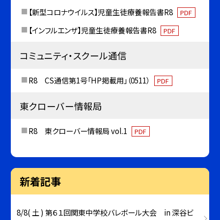
【新型コロナウイルス】児童生徒療養報告書R8
PDF
【インフルエンザ】児童生徒療養報告書R8
PDF
コミュニティ・スクール通信
R8 CS通信第1号「HP掲載用」（0511）
PDF
東クローバー情報局
R8 東クローバー情報局 vol.1
PDF
新着記事
8/8( 土 ) 第６１回関東中学校バレボール大会 in 深谷ビ