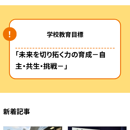
学校教育目標
「未来を切り拓く力の育成－自
主・共生・挑戦－」
新着記事