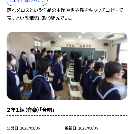
２年生に関すること
走れメロスという作品の主題や世界観をキャッチコピーで
表すという課題に取り組んでい...
２年１組（音楽）「合唱」
公開日
2026/03/06
更新日
2026/03/06