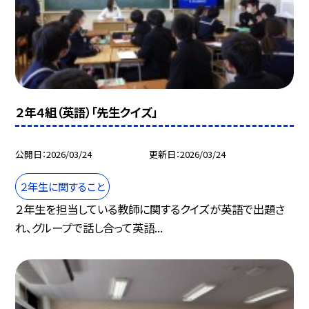
２年４組（英語）「先生クイズ」
公開日
2026/03/24
更新日
2026/03/24
２年生に関すること
２年生を担当している教師に関するクイズが英語で出題さ
れ、グループで話し合って英語...