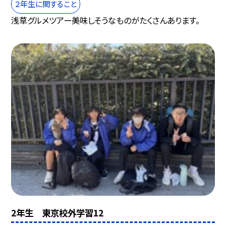
２年生に関すること
浅草グルメツアー美味しそうなものがたくさんあります。
2年生 東京校外学習12