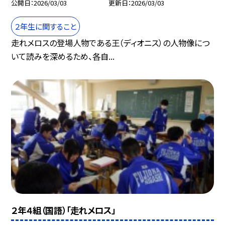
公開日
2026/03/03
更新日
2026/03/03
２年生に関すること
走れメロスの登場人物である王（ディオニス）の人物像につ
いて読みを深めるため、各自...
２年４組（国語）「走れメロス」