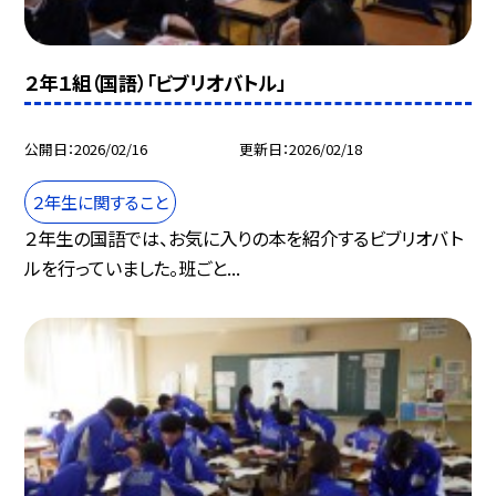
２年１組（国語）「ビブリオバトル」
公開日
2026/02/16
更新日
2026/02/18
２年生に関すること
２年生の国語では、お気に入りの本を紹介するビブリオバト
ルを行っていました。班ごと...