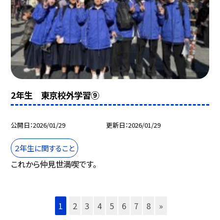
2年生 東京校外学習⑨
公開日
2026/01/29
更新日
2026/01/29
２年生に関すること
これから仲見世満喫です。
1
2
3
4
5
6
7
8
»