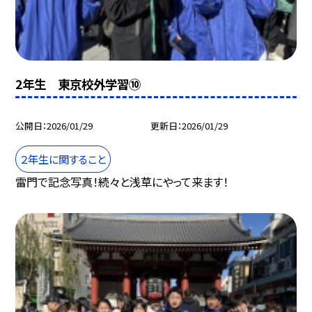
2年生 東京校外学習⑩
公開日
2026/01/29
更新日
2026/01/29
２年生に関すること
雷門で記念写真！続々と浅草にやって来ます！