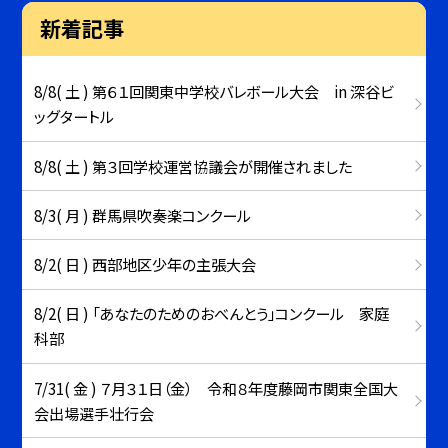
新着記事
8/8( 土 ) 第６１回関東中学校バレボール大会 in 深谷ビ
ッグタートル
8/8( 土 ) 第３回学校運営協議会が開催されました
8/3( 月 ) 群馬県吹奏楽コンクール
8/2( 日 ) 西部地区少年の主張大会
8/2( 日 ) 「あなたのためのおべんとう」コンクール 家庭
科部
7/31( 金 ) ７月３１日（金） 令和８年度藤岡市関東全国大
会出場選手壮行会