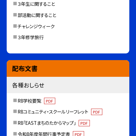
３年生に関すること
部活動に関すること
チャレンジウィーク
３年修学旅行
配布文書
各種おしらせ
R8学校要覧
PDF
R8コミュニティ・スクールリーフレット
PDF
R8「EASTまちのたからマップ」
PDF
令和8年度年間行事予定表
PDF