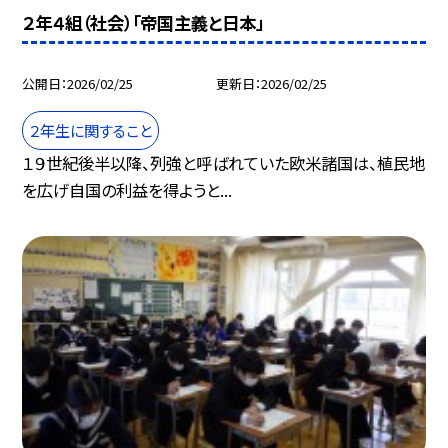
２年４組（社会）「帝国主義と日本」
公開日
2026/02/25
更新日
2026/02/25
２年生に関すること
１９世紀後半以降、列強と呼ばれていた欧米諸国は、植民地
を広げ自国の利益を得ようと...