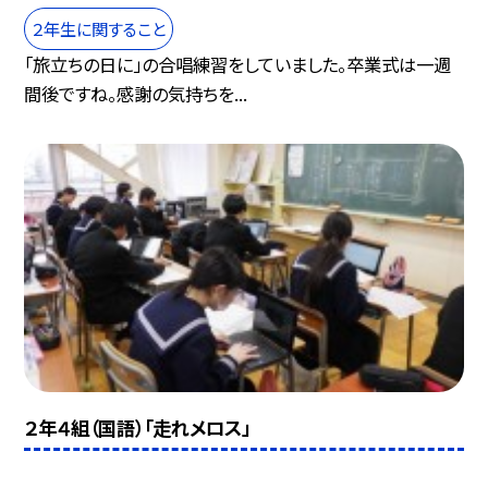
２年生に関すること
「旅立ちの日に」の合唱練習をしていました。卒業式は一週
間後ですね。感謝の気持ちを...
２年４組（国語）「走れメロス」