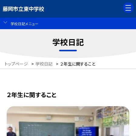
藤岡市立東中学校
学校日記メニュー
学校日記
トップページ
>
学校日記
>
２年生に関すること
２年生に関すること