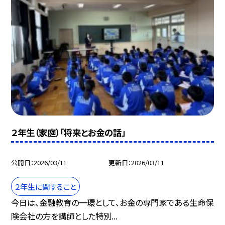
２年生（家庭）「将来とお金の話」
公開日
2026/03/11
更新日
2026/03/11
２年生に関すること
今日は、金融教育の一環として、お金の専門家である生命保
険会社の方を講師とした特別...