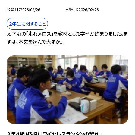
公開日
2026/02/26
更新日
2026/02/26
２年生に関すること
太宰治の「走れメロス」を教材とした学習が始まりました。ま
ずは、本文を読んで大まか...
２年４組（技術）「ワイヤレスランタンの製作」