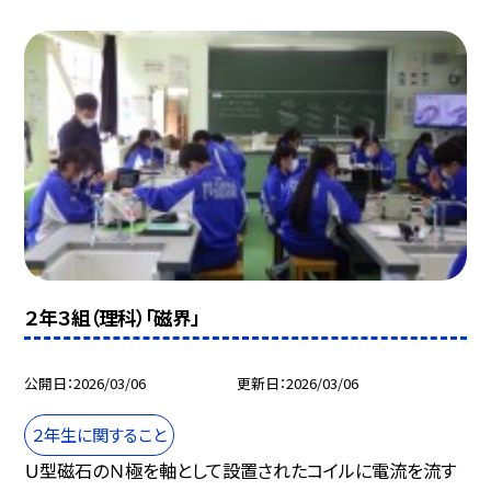
２年３組（理科）「磁界」
公開日
2026/03/06
更新日
2026/03/06
２年生に関すること
Ｕ型磁石のＮ極を軸として設置されたコイルに電流を流す