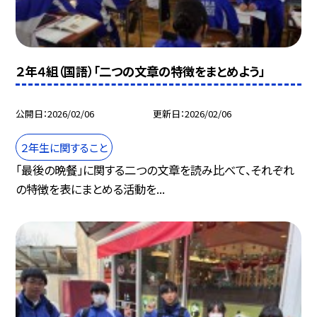
２年４組（国語）「二つの文章の特徴をまとめよう」
公開日
2026/02/06
更新日
2026/02/06
２年生に関すること
「最後の晩餐」に関する二つの文章を読み比べて、それぞれ
の特徴を表にまとめる活動を...