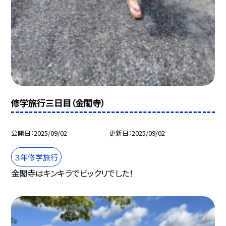
修学旅行三日目（金閣寺）
公開日
2025/09/02
更新日
2025/09/02
３年修学旅行
金閣寺はキンキラでビックリでした！