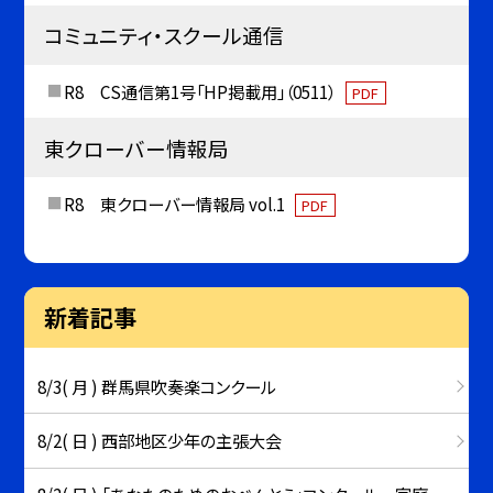
コミュニティ・スクール通信
R8 CS通信第1号「HP掲載用」（0511）
PDF
東クローバー情報局
R8 東クローバー情報局 vol.1
PDF
新着記事
8/3( 月 ) 群馬県吹奏楽コンクール
8/2( 日 ) 西部地区少年の主張大会