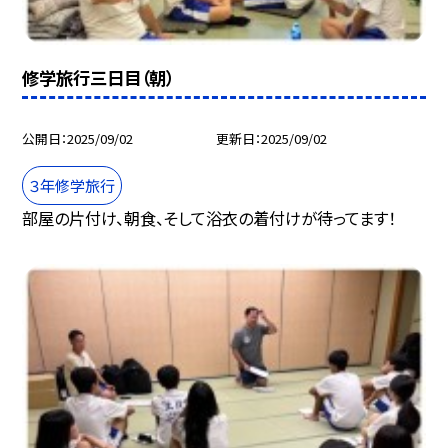
修学旅行三日目（朝）
公開日
2025/09/02
更新日
2025/09/02
３年修学旅行
部屋の片付け、朝食、そして浴衣の着付けが待ってます！