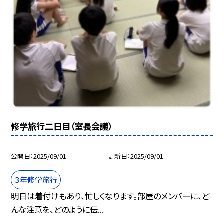
修学旅行二日目（室長会議）
公開日
2025/09/01
更新日
2025/09/01
３年修学旅行
明日は着付けもあり、忙しくなります。部屋のメンバーに、ど
んな注意を、どのように伝...