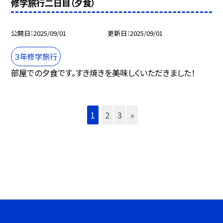
修学旅行二日目（夕食）
公開日
2025/09/01
更新日
2025/09/01
３年修学旅行
部屋での夕食です。すき焼きを美味しくいただきました！
1
2
3
»