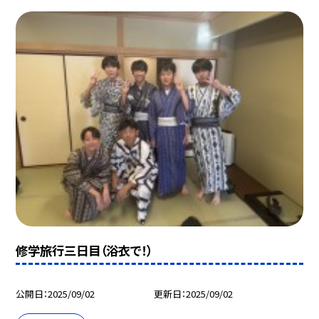
修学旅行三日目（浴衣で！）
公開日
2025/09/02
更新日
2025/09/02