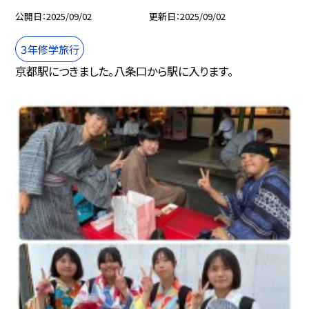
公開日
2025/09/02
更新日
2025/09/02
３年修学旅行
京都駅につきました。八条口から駅に入ります。