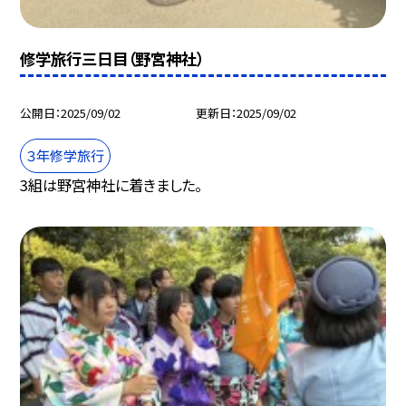
修学旅行三日目（野宮神社）
公開日
2025/09/02
更新日
2025/09/02
３年修学旅行
3組は野宮神社に着きました。