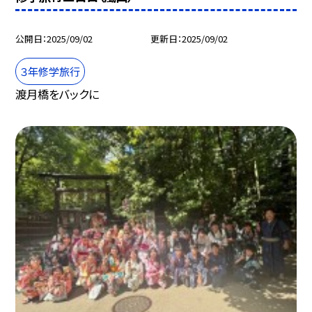
公開日
2025/09/02
更新日
2025/09/02
３年修学旅行
渡月橋をバックに