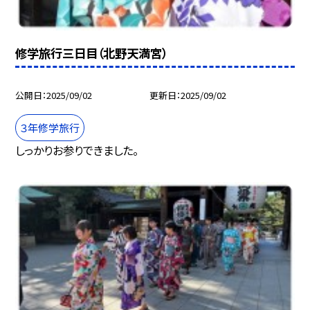
修学旅行三日目（北野天満宮）
公開日
2025/09/02
更新日
2025/09/02
３年修学旅行
しっかりお参りできました。