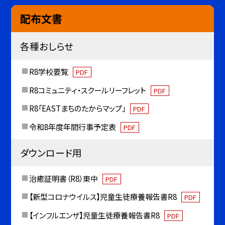
配布文書
各種おしらせ
R8学校要覧
PDF
R8コミュニティ・スクールリーフレット
PDF
R8「EASTまちのたからマップ」
PDF
令和8年度年間行事予定表
PDF
ダウンロード用
治癒証明書（R8）東中
PDF
【新型コロナウイルス】児童生徒療養報告書R8
PDF
【インフルエンザ】児童生徒療養報告書R8
PDF