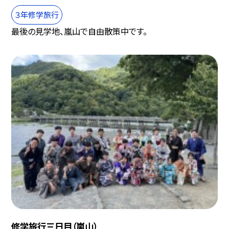
３年修学旅行
最後の見学地、嵐山で自由散策中です。
修学旅行三日目（嵐山）