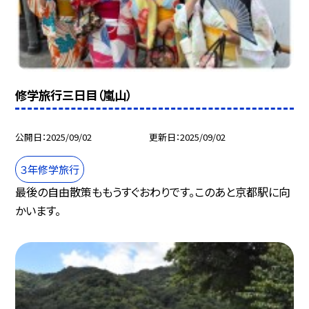
修学旅行三日目（嵐山）
公開日
2025/09/02
更新日
2025/09/02
３年修学旅行
最後の自由散策ももうすぐおわりです。このあと京都駅に向
かいます。