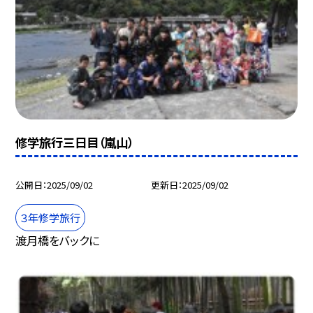
修学旅行三日目（嵐山）
公開日
2025/09/02
更新日
2025/09/02
３年修学旅行
渡月橋をバックに