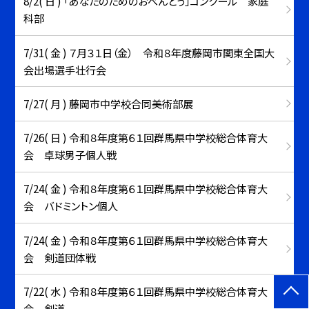
8/2( 日 ) 「あなたのためのおべんとう」コンクール 家庭
科部
7/31( 金 ) ７月３１日（金） 令和８年度藤岡市関東全国大
会出場選手壮行会
7/27( 月 ) 藤岡市中学校合同美術部展
7/26( 日 ) 令和８年度第６１回群馬県中学校総合体育大
会 卓球男子個人戦
7/24( 金 ) 令和８年度第６１回群馬県中学校総合体育大
会 バドミントン個人
7/24( 金 ) 令和８年度第６１回群馬県中学校総合体育大
会 剣道団体戦
7/22( 水 ) 令和８年度第６１回群馬県中学校総合体育大
会 剣道