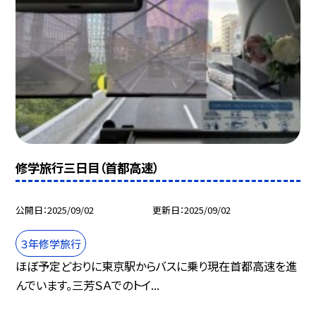
修学旅行三日目（首都高速）
公開日
2025/09/02
更新日
2025/09/02
３年修学旅行
ほぼ予定どおりに東京駅からバスに乗り現在首都高速を進
んでいます。三芳ＳＡでのトイ...