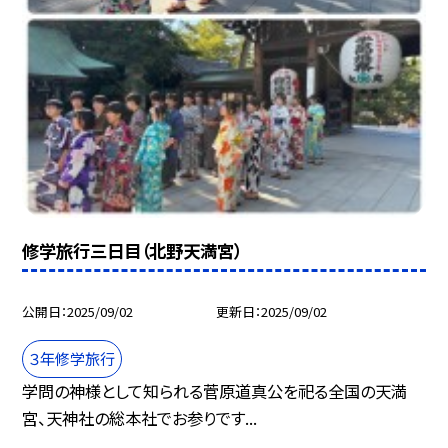
修学旅行三日目（北野天満宮）
公開日
2025/09/02
更新日
2025/09/02
３年修学旅行
学問の神様として知られる菅原道真公を祀る全国の天満
宮、天神社の総本社でお参りです...