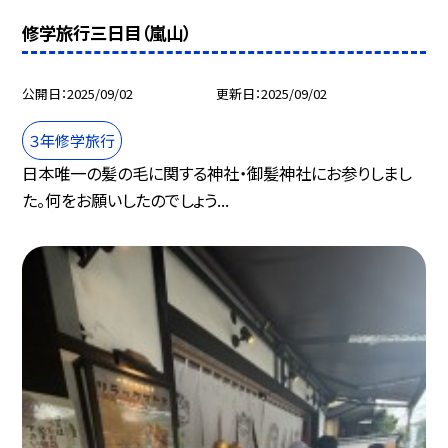
修学旅行三日目（嵐山）
公開日
2025/09/02
更新日
2025/09/02
３年修学旅行
日本唯一の髪の毛に関する神社・御髪神社にお参りしまし
た。何をお願いしたのでしょう...