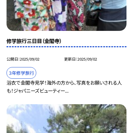
修学旅行三日目（金閣寺）
公開日
2025/09/02
更新日
2025/09/02
３年修学旅行
浴衣で金閣寺見学！海外の方から、写真をお願いされる人
も！ジャパニーズビューティー...