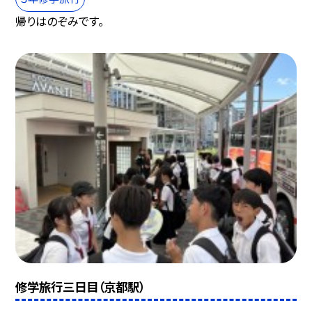
帰りはのぞみです。
修学旅行三日目（京都駅）