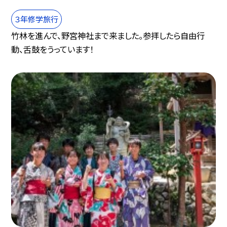
３年修学旅行
竹林を進んで、野宮神社まで来ました。参拝したら自由行
動、舌鼓をうっています！