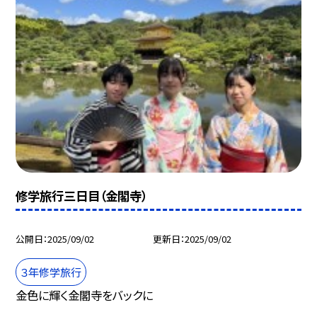
修学旅行三日目（金閣寺）
公開日
2025/09/02
更新日
2025/09/02
３年修学旅行
金色に輝く金閣寺をバックに