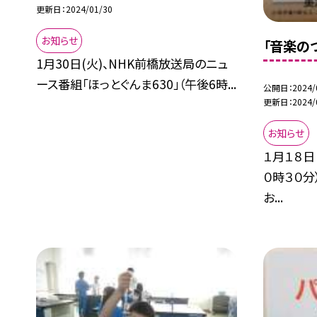
更新日
2024/01/30
お知らせ
「音楽の
1月30日(火)、NHK前橋放送局のニュ
ース番組「ほっとぐんま630」（午後6時...
公開日
2024/
更新日
2024/
お知らせ
１月１８日
０時３０
お...