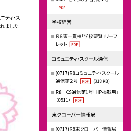
PDF
ニティ・ス
学校経営
されました
Ｒ８東一貫校「学校要覧」リーフ
レット
PDF
コミュニティ・スクール通信
(0717)R8コミュニティ・スクール
通信第２号
(318 KB)
PDF
R8 CS通信第1号「HP掲載用」
（0511）
PDF
東クローバー情報局
(0717)R8東クローバー情報局