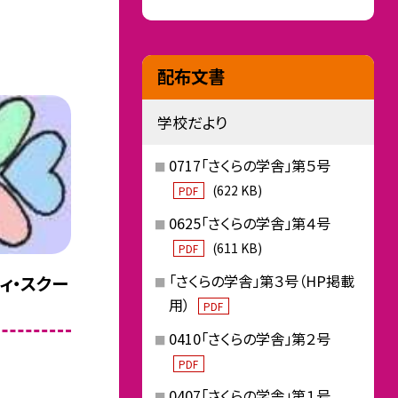
配布文書
学校だより
0717「さくらの学舎」第５号
(622 KB)
PDF
0625「さくらの学舎」第４号
(611 KB)
PDF
「さくらの学舎」第３号（HP掲載
ティ・スクー
用）
PDF
0410「さくらの学舎」第２号
PDF
0407「さくらの学舎」第１号