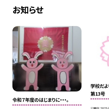
お知らせ
学校だよ
第13号
令和７年度のはじまりに・・・。
公開日
2025/