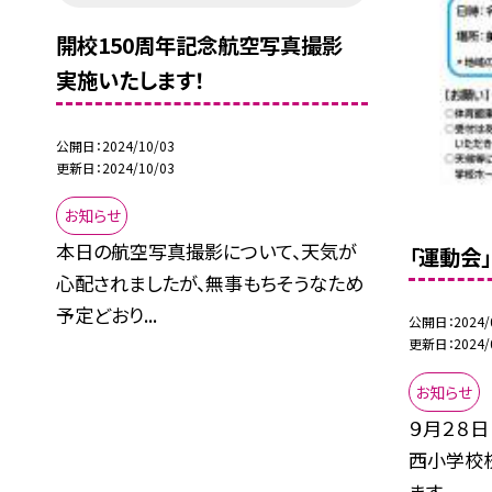
開校150周年記念航空写真撮影
実施いたします！
公開日
2024/10/03
更新日
2024/10/03
お知らせ
本日の航空写真撮影について、天気が
「運動会
心配されましたが、無事もちそうなため
予定どおり...
公開日
2024/
更新日
2024/
お知らせ
９月２８日
西小学校
ます...