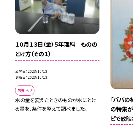
１０月１３日（金）５年理科 ものの
とけ方（その１）
公開日
2023/10/13
更新日
2023/10/13
お知らせ
「パパの
水の量を変えたときのものが水にとけ
の特集が、
る量を、条件を整えて調べました。
ビで放映