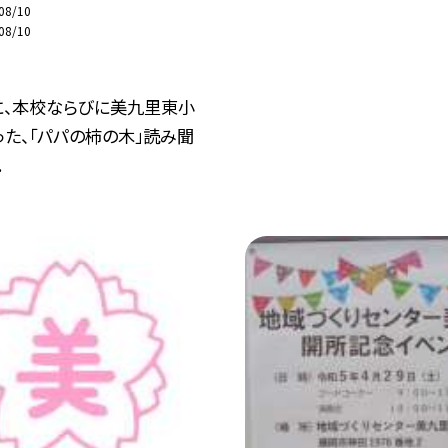
08/10
08/10
に、本校ならびに美九里東小
た、「パパの柿の木」読み聞
.