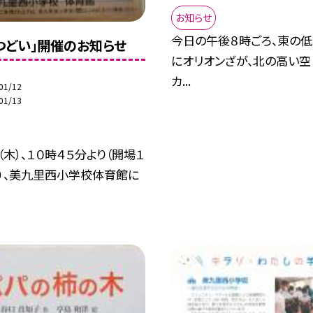
お知らせ
今日の午後８時ごろ、東の低い
つどい」開催のお知らせ
にオリオンざが、北の高い空（
カ...
01/12
01/13
（木）、１０時４５分より（開場１
分）、美九里西小学校体育館に