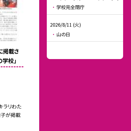
学校完全閉庁
2026/8/11 (火)
山の日
に掲載さ
の学校」
キラリわた
様子が掲載