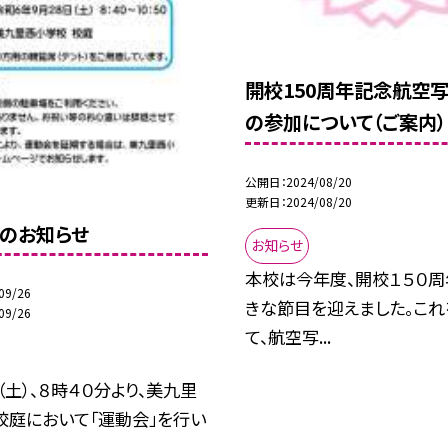
開校150周年記念航空
の参加について（ご案内）
公開日
2024/08/20
更新日
2024/08/20
」のお知らせ
お知らせ
本校は今年度、開校１５０周
09/26
きな節目を迎えました。これ
09/26
て、航空写...
（土）、８時４０分より、美九里
校庭において「運動会」を行い