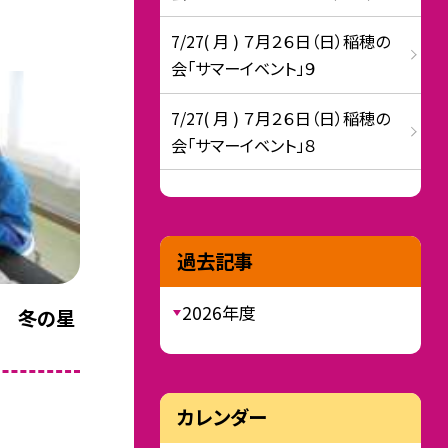
7/27( 月 ) ７月２６日（日）稲穂の
会「サマーイベント」９
7/27( 月 ) ７月２６日（日）稲穂の
会「サマーイベント」８
過去記事
2026年度
科 冬の星
カレンダー