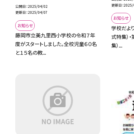
更新日
2025/
公開日
2025/04/02
更新日
2025/04/07
お知らせ
お知らせ
学校だより
藤岡市立美九里西小学校の令和７年
式特集）・
度がスタートしました。全校児童６０名
集）...
と１５名の教...