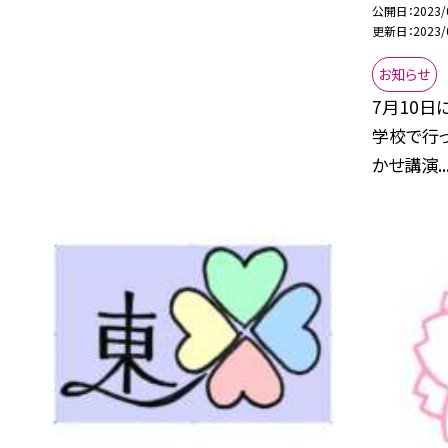
公開日
2023/
更新日
2023/
お知らせ
7月10日
学校で行っ
かせ講演..