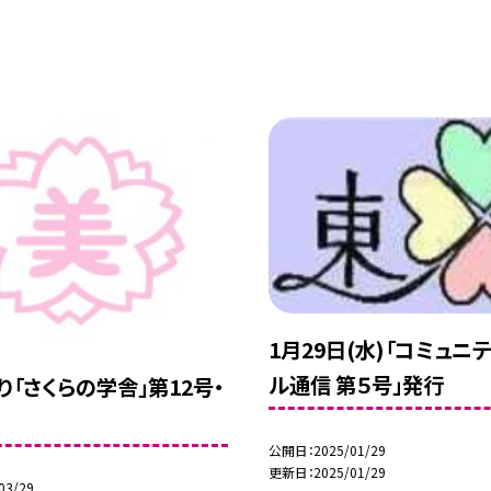
1月29日(水)「コミュニ
ル通信 第５号」発行
り「さくらの学舎」第12号・
公開日
2025/01/29
更新日
2025/01/29
03/29