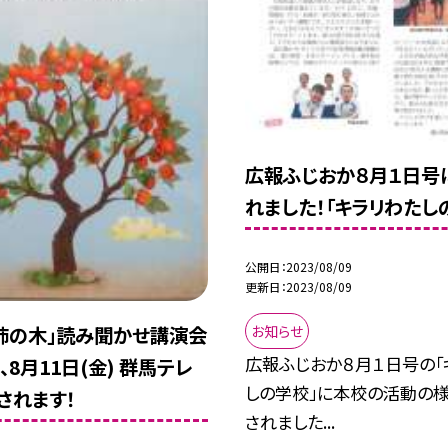
広報ふじおか８月１日号
れました！「キラリわたし
公開日
2023/08/09
更新日
2023/08/09
お知らせ
柿の木」読み聞かせ講演会
広報ふじおか８月１日号の「
8月11日(金) 群馬テレ
しの学校」に本校の活動の
されます！
されました...