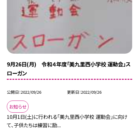
9月26日(月) 令和４年度「美九里西小学校 運動会」ス
ローガン
公開日
2022/09/26
更新日
2022/09/26
お知らせ
10月1日(土)に行われる「美九里西小学校 運動会」に向け
て、子供たちは練習に励...