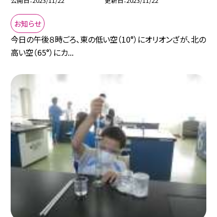
公開日
2023/11/22
更新日
2023/11/22
お知らせ
今日の午後８時ごろ、東の低い空（10°）にオリオンざが、北の
高い空（65°）にカ...