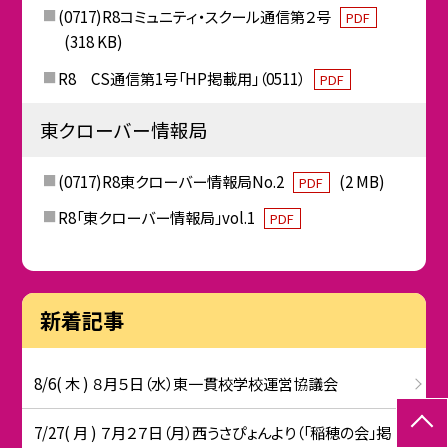
(0717)R8コミュニティ・スクール通信第２号
PDF
(318 KB)
R8 CS通信第1号「HP掲載用」（0511）
PDF
東クローバー情報局
(0717)R8東クローバー情報局No.2
(2 MB)
PDF
R8「東クローバー情報局」vol.1
PDF
新着記事
8/6( 木 ) ８月５日（水）東一貫校学校運営協議会
7/27( 月 ) ７月２７日（月）西うさぴょんより（「稲穂の会」掲