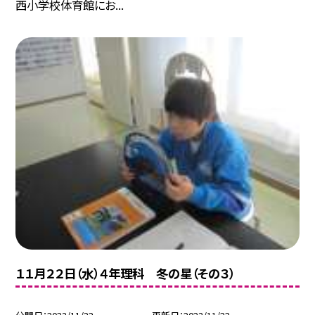
西小学校体育館にお...
１１月２２日（水）４年理科 冬の星（その３）