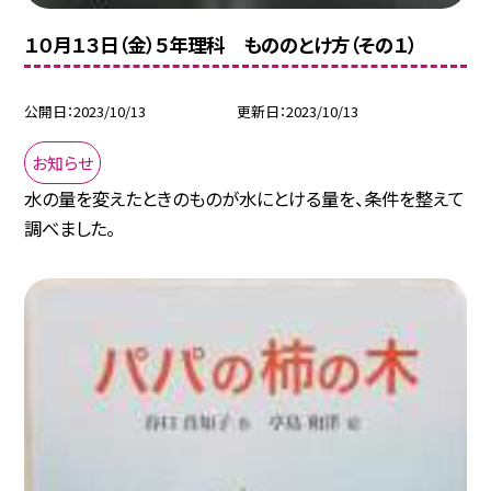
１０月１３日（金）５年理科 もののとけ方（その１）
公開日
2023/10/13
更新日
2023/10/13
お知らせ
水の量を変えたときのものが水にとける量を、条件を整えて
調べました。