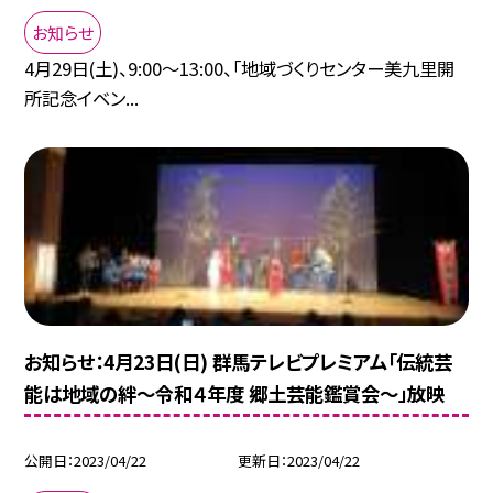
お知らせ
4月29日(土)、9:00〜13:00、「地域づくりセンター美九里開
所記念イベン...
お知らせ：4月23日(日) 群馬テレビプレミアム「伝統芸
能は地域の絆〜令和４年度 郷土芸能鑑賞会〜」放映
公開日
2023/04/22
更新日
2023/04/22