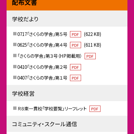
配布文書
学校だより
0717「さくらの学舎」第５号
(622 KB)
PDF
0625「さくらの学舎」第４号
(611 KB)
PDF
「さくらの学舎」第３号（HP掲載用）
PDF
0410「さくらの学舎」第２号
PDF
0407「さくらの学舎」第１号
PDF
学校経営
Ｒ８東一貫校「学校要覧」リーフレット
PDF
コミュニティ・スクール通信