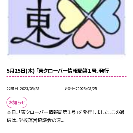
5月25日(木) 「東クローバー情報局第１号」発行
公開日
2023/05/25
更新日
2023/05/25
お知らせ
本日、「東クローバー情報局第１号」を発行しました。この通
信は、学校運営協議会の連...