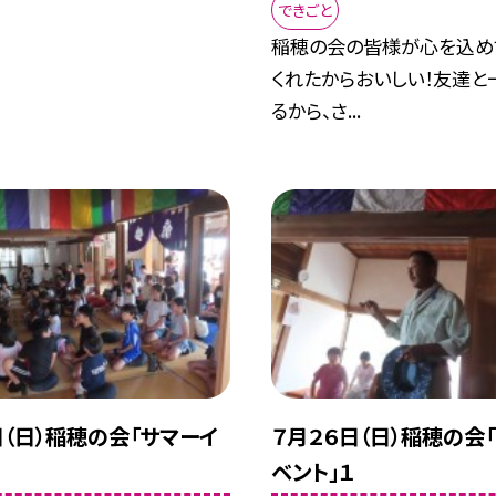
できごと
稲穂の会の皆様が心を込め
くれたからおいしい！友達と
るから、さ...
日（日）稲穂の会「サマーイ
７月２６日（日）稲穂の会
ベント」１