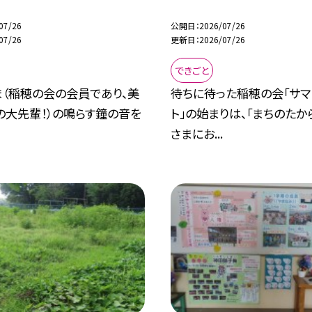
07/26
公開日
2026/07/26
07/26
更新日
2026/07/26
できごと
ま（稲穂の会の会員であり、美
待ちに待った稲穂の会「サマ
の大先輩！）の鳴らす鐘の音を
ト」の始まりは、「まちのたか
さまにお...