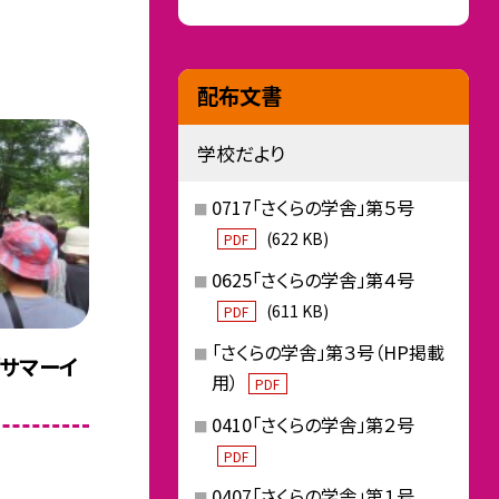
配布文書
学校だより
0717「さくらの学舎」第５号
(622 KB)
PDF
0625「さくらの学舎」第４号
(611 KB)
PDF
「さくらの学舎」第３号（HP掲載
「サマーイ
用）
PDF
0410「さくらの学舎」第２号
PDF
0407「さくらの学舎」第１号