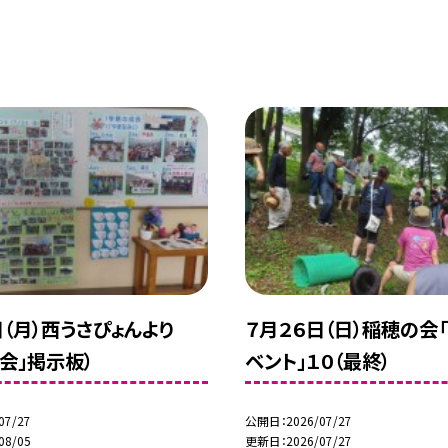
日（月）西うさぴょんより
７月２６日（日）稲穂の会
の会」掲示板）
ベント」１０（最終）
07/27
公開日
2026/07/27
08/05
更新日
2026/07/27