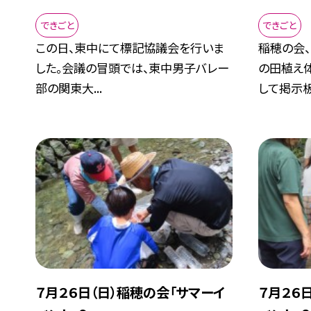
できごと
できごと
この日、東中にて標記協議会を行いま
稲穂の会
した。会議の冒頭では、東中男子バレー
の田植え
部の関東大...
して掲示板.
７月２６日（日）稲穂の会「サマーイ
７月２６