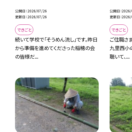
公開日
2026/07/26
公開日
2026/
更新日
2026/07/26
更新日
2026/
できごと
できごと
続いて学校で「そうめん流し」です。昨日
ご住職さ
から準備を進めてくださった稲穂の会
九里西小
の皆様だ...
聴いて、...