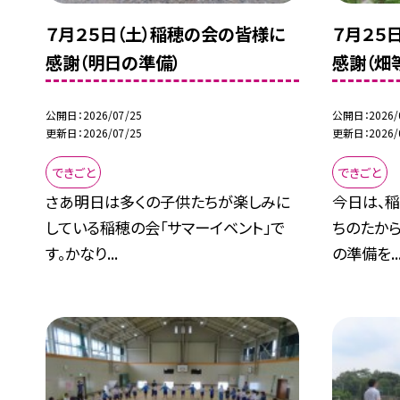
７月２５日（土）稲穂の会の皆様に
７月２５
感謝（明日の準備）
感謝（畑
公開日
2026/07/25
公開日
2026/
更新日
2026/07/25
更新日
2026/
できごと
できごと
さあ明日は多くの子供たちが楽しみに
今日は、稲
している稲穂の会「サマーイベント」で
ちのたから
す。かなり...
の準備を..