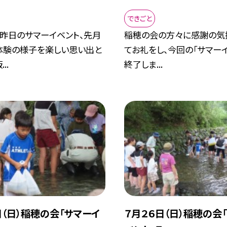
できごと
、昨日のサマーイベント、先月
稲穂の会の方々に感謝の気
体験の様子を楽しい思い出と
てお礼をし、今回の「サマー
..
終了しま...
日（日）稲穂の会「サマーイ
７月２６日（日）稲穂の会