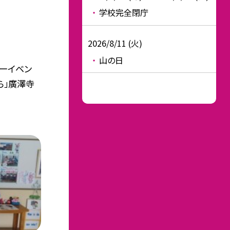
学校完全閉庁
2026/8/11 (火)
山の日
ーイベン
ら」廣澤寺