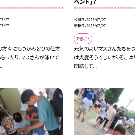
ベント」７
07/27
公開日
2026/07/27
07/27
更新日
2026/07/27
できごと
の方々にもつかみどりの仕方
元気のよいマスさんたちを
らったり、マスさんが泳いで
は大変そうでしたが、そこは
..
団結して...