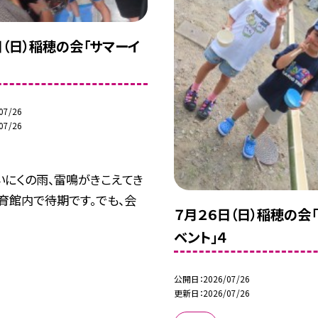
日（日）稲穂の会「サマーイ
07/26
07/26
いにくの雨、雷鳴がきこえてき
育館内で待期です。でも、会
７月２６日（日）稲穂の会
.
ベント」４
公開日
2026/07/26
更新日
2026/07/26