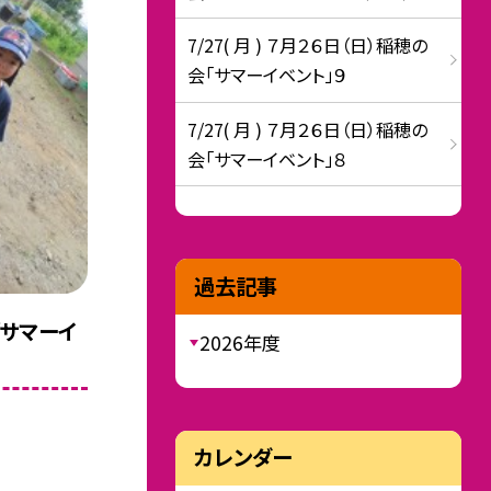
7/27( 月 ) ７月２６日（日）稲穂の
会「サマーイベント」９
7/27( 月 ) ７月２６日（日）稲穂の
会「サマーイベント」８
過去記事
「サマーイ
2026年度
カレンダー