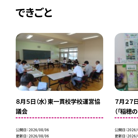
できごと
８月５日（水）東一貫校学校運営協
７月２７
議会
（「稲穂
公開日
2026/08/06
公開日
2026/
更新日
2026/08/06
更新日
2026/