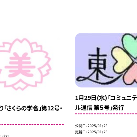
1月29日(水)「コミュニ
ル通信 第５号」発行
り「さくらの学舎」第12号・
公開日
2025/01/29
更新日
2025/01/29
03/29