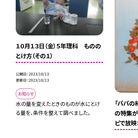
１０月１３日（金）５年理科 ものの
とけ方（その１）
公開日
2023/10/13
更新日
2023/10/13
お知らせ
「パパの
水の量を変えたときのものが水にとけ
の特集が、
る量を、条件を整えて調べました。
ビで放映