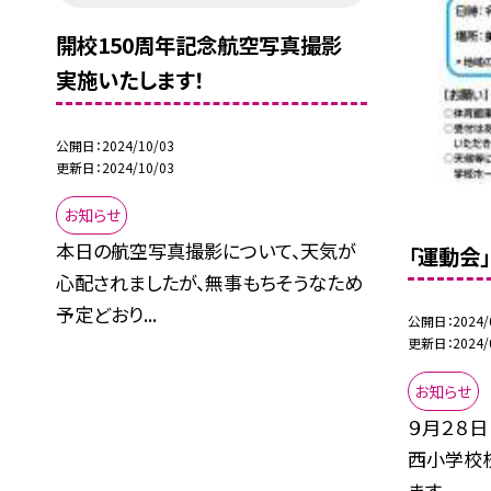
開校150周年記念航空写真撮影
実施いたします！
公開日
2024/10/03
更新日
2024/10/03
お知らせ
本日の航空写真撮影について、天気が
「運動会
心配されましたが、無事もちそうなため
予定どおり...
公開日
2024/
更新日
2024/
お知らせ
９月２８日
西小学校
ます...