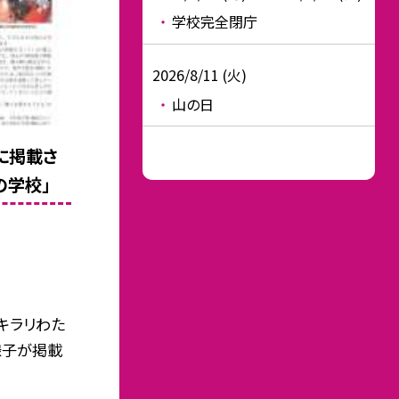
学校完全閉庁
2026/8/11 (火)
山の日
に掲載さ
の学校」
キラリわた
様子が掲載