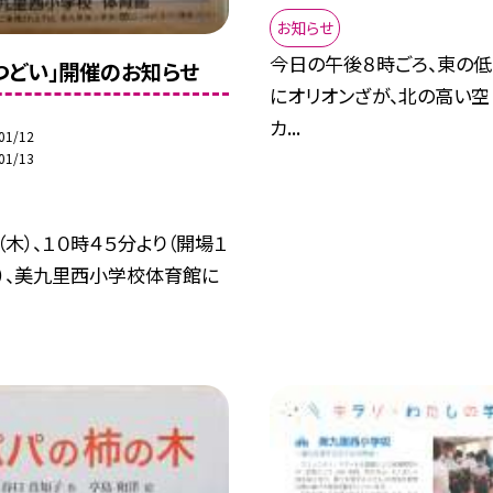
お知らせ
今日の午後８時ごろ、東の低い
つどい」開催のお知らせ
にオリオンざが、北の高い空（
カ...
01/12
01/13
（木）、１０時４５分より（開場１
分）、美九里西小学校体育館に