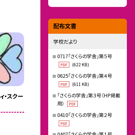
配布文書
学校だより
0717「さくらの学舎」第５号
(622 KB)
PDF
0625「さくらの学舎」第４号
(611 KB)
PDF
「さくらの学舎」第３号（HP掲載
ティ・スクー
用）
PDF
0410「さくらの学舎」第２号
PDF
0407「さくらの学舎」第１号