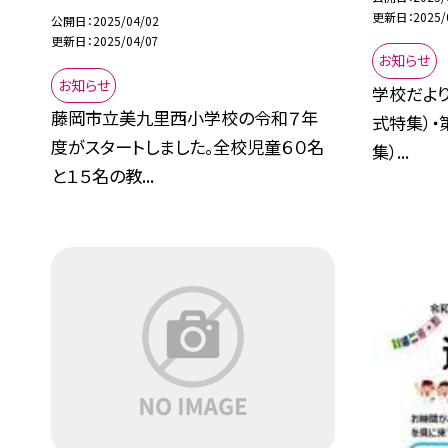
更新日
2025/
公開日
2025/04/02
更新日
2025/04/07
お知らせ
お知らせ
学校だより
藤岡市立美九里西小学校の令和７年
式特集）・
度がスタートしました。全校児童６０名
集）...
と１５名の教...