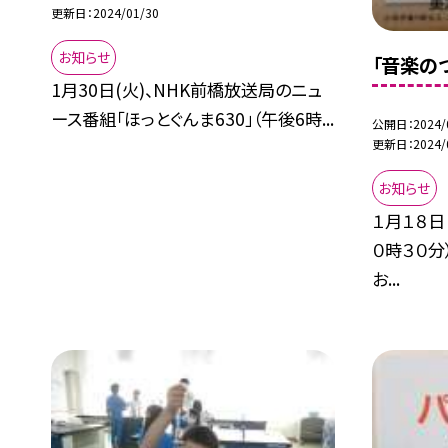
更新日
2024/01/30
お知らせ
「音楽の
1月30日(火)、NHK前橋放送局のニュ
ース番組「ほっとぐんま630」（午後6時...
公開日
2024/
更新日
2024/
お知らせ
１月１８日
０時３０
お...