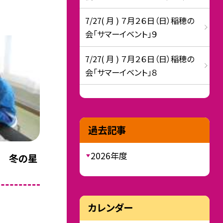
7/27( 月 ) ７月２６日（日）稲穂の
会「サマーイベント」９
7/27( 月 ) ７月２６日（日）稲穂の
会「サマーイベント」８
過去記事
2026年度
科 冬の星
カレンダー