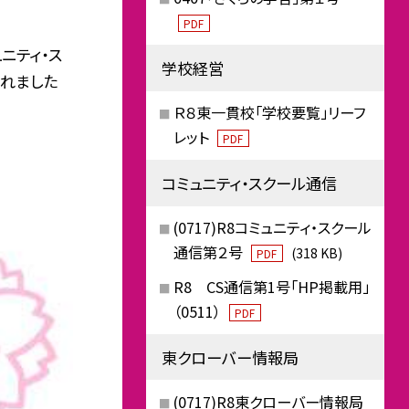
PDF
ニティ・ス
学校経営
されました
Ｒ８東一貫校「学校要覧」リーフ
レット
PDF
コミュニティ・スクール通信
(0717)R8コミュニティ・スクール
通信第２号
(318 KB)
PDF
R8 CS通信第1号「HP掲載用」
（0511）
PDF
東クローバー情報局
(0717)R8東クローバー情報局