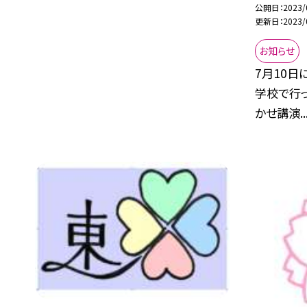
公開日
2023/
更新日
2023/
お知らせ
7月10日
学校で行っ
かせ講演..