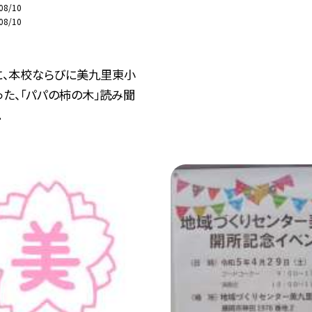
08/10
08/10
に、本校ならびに美九里東小
た、「パパの柿の木」読み聞
.