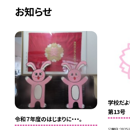
お知らせ
学校だよ
第13号
令和７年度のはじまりに・・・。
公開日
2025/