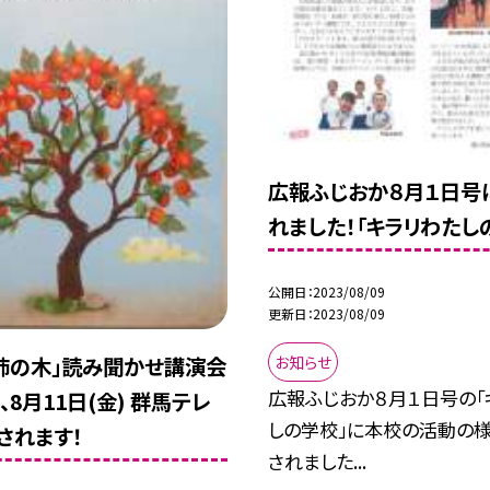
広報ふじおか８月１日号
れました！「キラリわたし
公開日
2023/08/09
更新日
2023/08/09
お知らせ
柿の木」読み聞かせ講演会
広報ふじおか８月１日号の「
8月11日(金) 群馬テレ
しの学校」に本校の活動の
されます！
されました...