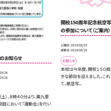
開校150周年記念航空
の参加について（ご案内）
公開日
2024/08/20
更新日
2024/08/20
」のお知らせ
お知らせ
本校は今年度、開校１５０周
09/26
きな節目を迎えました。これ
09/26
て、航空写...
（土）、８時４０分より、美九里
校庭において「運動会」を行い