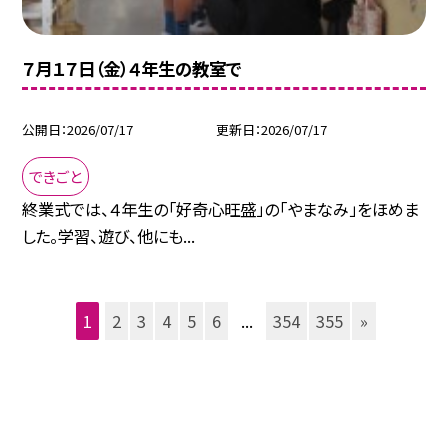
７月１７日（金）４年生の教室で
公開日
2026/07/17
更新日
2026/07/17
できごと
終業式では、４年生の「好奇心旺盛」の「やまなみ」をほめま
した。学習、遊び、他にも...
1
2
3
4
5
6
...
354
355
»