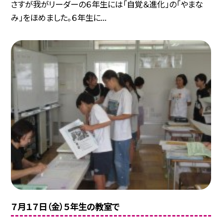
さすが我がリーダーの６年生には「自覚＆進化」の「やまな
み」をほめました。６年生に...
７月１７日（金）５年生の教室で