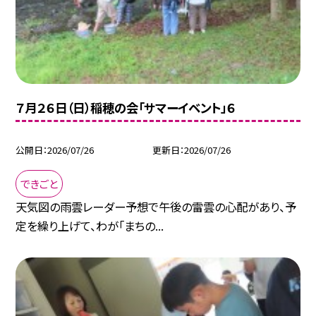
７月２６日（日）稲穂の会「サマーイベント」６
公開日
2026/07/26
更新日
2026/07/26
できごと
天気図の雨雲レーダー予想で午後の雷雲の心配があり、予
定を繰り上げて、わが「まちの...