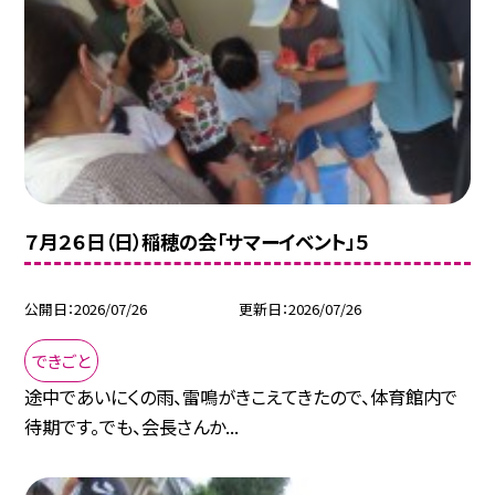
７月２６日（日）稲穂の会「サマーイベント」５
公開日
2026/07/26
更新日
2026/07/26
できごと
途中であいにくの雨、雷鳴がきこえてきたので、体育館内で
待期です。でも、会長さんか...