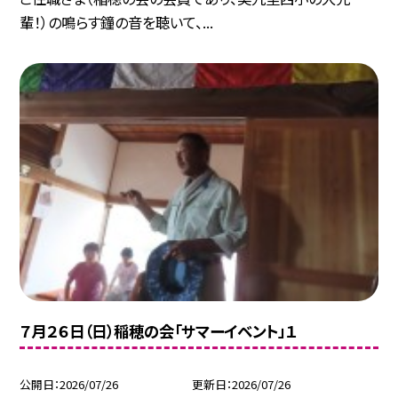
輩！）の鳴らす鐘の音を聴いて、...
７月２６日（日）稲穂の会「サマーイベント」１
公開日
2026/07/26
更新日
2026/07/26