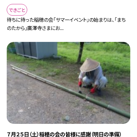
できごと
待ちに待った稲穂の会「サマーイベント」の始まりは、「まち
のたから」廣澤寺さまにお...
７月２５日（土）稲穂の会の皆様に感謝（明日の準備）