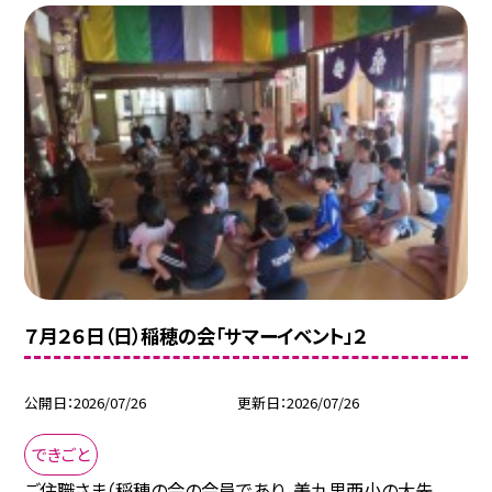
７月２６日（日）稲穂の会「サマーイベント」２
公開日
2026/07/26
更新日
2026/07/26
できごと
ご住職さま（稲穂の会の会員であり、美九里西小の大先