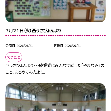
７月２１日（火）西うさぴょんより
公開日
2026/07/21
更新日
2026/07/21
できごと
西うさぴょんより・・・終業式にみんなで話した「やまなみ」の
こと、まとめてみたよ！...