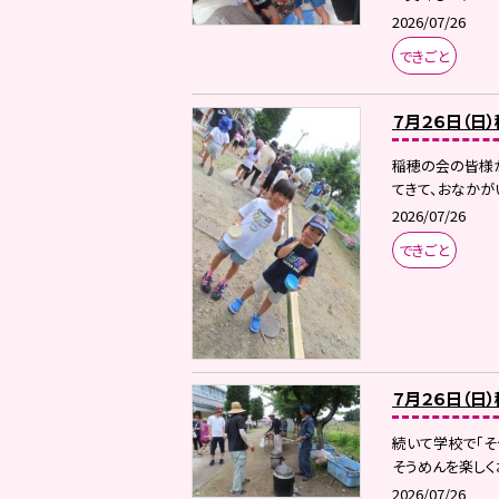
2026/07/26
できごと
７月２６日（日
稲穂の会の皆様が
てきて、おなかが
2026/07/26
できごと
７月２６日（日
続いて学校で「そ
そうめんを楽しくお
2026/07/26