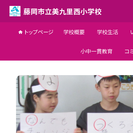
藤岡市立美九里西小学校
トップページ
学校概要
学校生活
小中一貫教育
コ