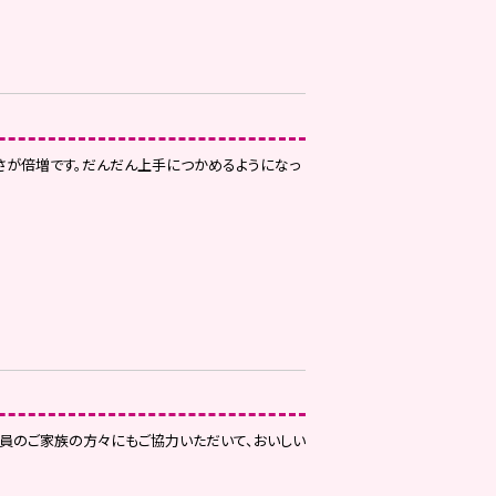
さが倍増です。だんだん上手につかめるようになっ
会員のご家族の方々にもご協力いただいて、おいしい