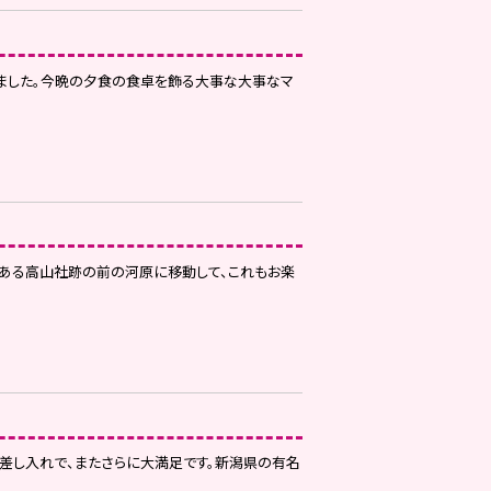
りました。今晩の夕食の食卓を飾る大事な大事なマ
である高山社跡の前の河原に移動して、これもお楽
の差し入れで、またさらに大満足です。新潟県の有名