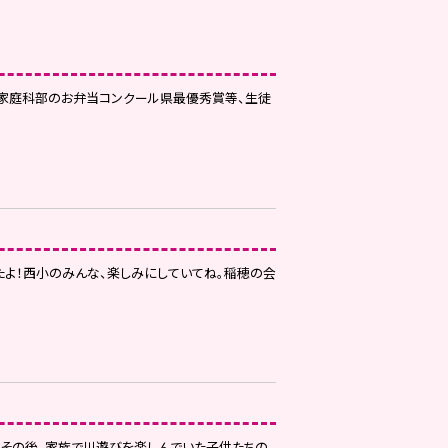
家庭科部のお弁当コンクール県最優秀賞等、生徒
よ！西小のみんな、楽しみにしていてね。稲穂の会
とその後、家族で川遊びを楽しんでいた子供たちの