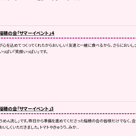
）稲穂の会「サマーイベント」４
心を込めてつくってくれたからおいしい！友達と一緒に食べるから、さらにおいし
いっぱい「笑顔いっぱい」です。
）稲穂の会「サマーイベント」3
うめん流し」です。昨日から準備を進めてくださった稲穂の会の皆様だけでなく、
いしくいただきました。トマトやきゅうり、みか...