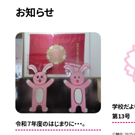
お知らせ
学校だよ
第13号
令和７年度のはじまりに・・・。
公開日
2025/