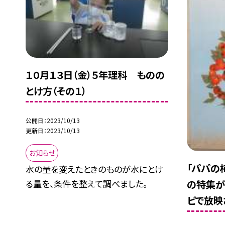
１０月１３日（金）５年理科 ものの
とけ方（その１）
公開日
2023/10/13
更新日
2023/10/13
お知らせ
「パパの
水の量を変えたときのものが水にとけ
の特集が、
る量を、条件を整えて調べました。
ビで放映