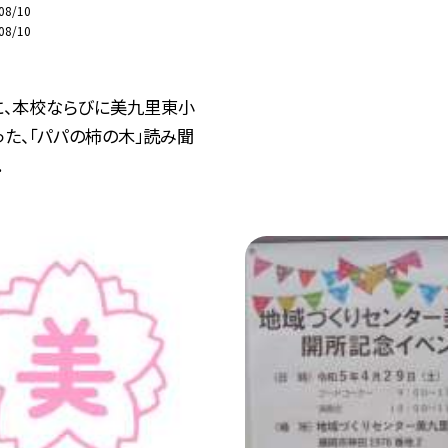
08/10
08/10
に、本校ならびに美九里東小
た、「パパの柿の木」読み聞
.