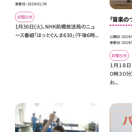
更新日
2024/01/30
お知らせ
「音楽の
1月30日(火)、NHK前橋放送局のニュ
ース番組「ほっとぐんま630」（午後6時...
公開日
2024/
更新日
2024/
お知らせ
１月１８日
０時３０
お...