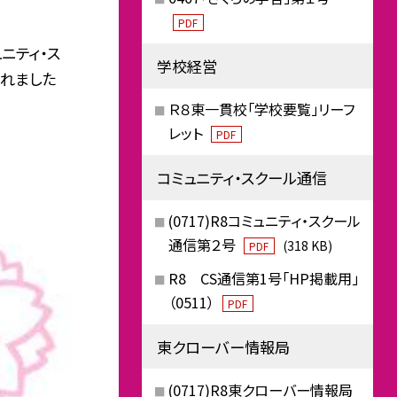
PDF
ニティ・ス
学校経営
されました
Ｒ８東一貫校「学校要覧」リーフ
レット
PDF
コミュニティ・スクール通信
(0717)R8コミュニティ・スクール
通信第２号
(318 KB)
PDF
R8 CS通信第1号「HP掲載用」
（0511）
PDF
東クローバー情報局
(0717)R8東クローバー情報局