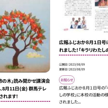
広報ふじおか８月１日号
れました！「キラリわたし
公開日
2023/08/09
更新日
2023/08/09
お知らせ
柿の木」読み聞かせ講演会
広報ふじおか８月１日号の「
8月11日(金) 群馬テレ
しの学校」に本校の活動の
されます！
されました...