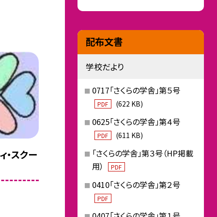
配布文書
学校だより
0717「さくらの学舎」第５号
(622 KB)
PDF
0625「さくらの学舎」第４号
(611 KB)
PDF
「さくらの学舎」第３号（HP掲載
ティ・スクー
用）
PDF
0410「さくらの学舎」第２号
PDF
0407「さくらの学舎」第１号