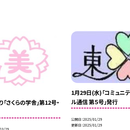
1月29日(水)「コミュニ
ル通信 第５号」発行
り「さくらの学舎」第12号・
公開日
2025/01/29
更新日
2025/01/29
03/29