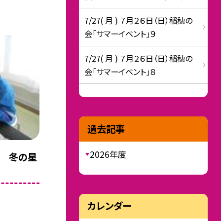
7/27( 月 ) ７月２６日（日）稲穂の
会「サマーイベント」９
7/27( 月 ) ７月２６日（日）稲穂の
会「サマーイベント」８
過去記事
2026年度
科 冬の星
カレンダー