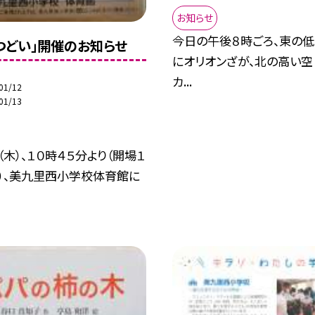
お知らせ
今日の午後８時ごろ、東の低い
つどい」開催のお知らせ
にオリオンざが、北の高い空（
カ...
01/12
01/13
（木）、１０時４５分より（開場１
分）、美九里西小学校体育館に