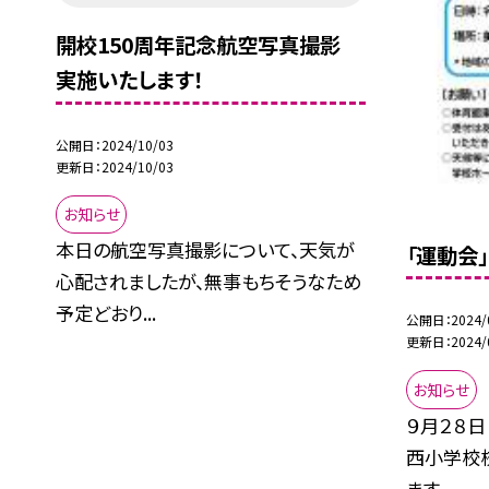
開校150周年記念航空写真撮影
実施いたします！
公開日
2024/10/03
更新日
2024/10/03
お知らせ
本日の航空写真撮影について、天気が
「運動会
心配されましたが、無事もちそうなため
予定どおり...
公開日
2024/
更新日
2024/
お知らせ
９月２８日
西小学校
ます...