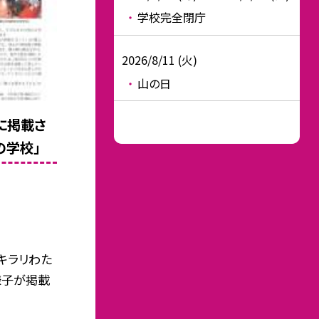
学校完全閉庁
2026/8/11 (火)
山の日
に掲載さ
の学校」
キラリわた
様子が掲載