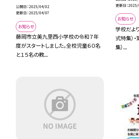
更新日
2025/
公開日
2025/04/02
更新日
2025/04/07
お知らせ
お知らせ
学校だより
藤岡市立美九里西小学校の令和７年
式特集）・
度がスタートしました。全校児童６０名
集）...
と１５名の教...