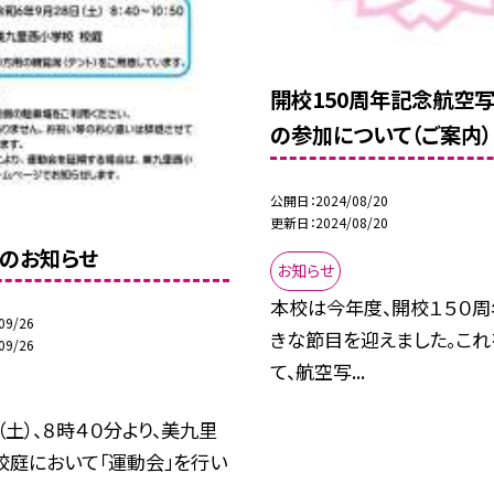
開校150周年記念航空
の参加について（ご案内）
公開日
2024/08/20
更新日
2024/08/20
」のお知らせ
お知らせ
本校は今年度、開校１５０周
09/26
きな節目を迎えました。これ
09/26
て、航空写...
（土）、８時４０分より、美九里
校庭において「運動会」を行い