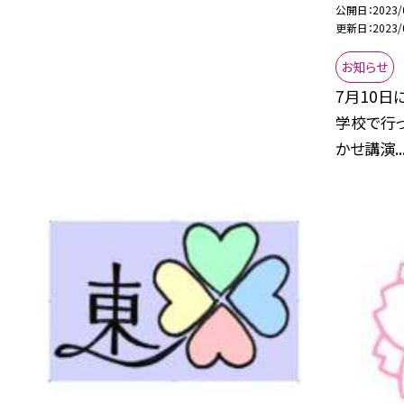
公開日
2023/
更新日
2023/
お知らせ
7月10日
学校で行っ
かせ講演..