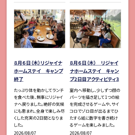
８月６日（木）リジャイナ
８月６日（木） リジャイ
ホームステイ キャンプ
ナホームステイ キャン
終了
プ2日目アクティビティ3
たっぷり体を動かしてランチ
室内へ移動し、少しずつ顔の
を食べた後、無事にリジャイ
パーツを描き足して1つの絵
ナへ戻りました。絶好の気候
を完成させるゲームや、サイ
にも恵まれ、全身で楽しみ尽
コロでゾロ目が出るまでひ
くした充実の2日間となりま
たすら紙に数字を書き続け
した。
るゲームを楽しみました。
2026/08/07
2026/08/07