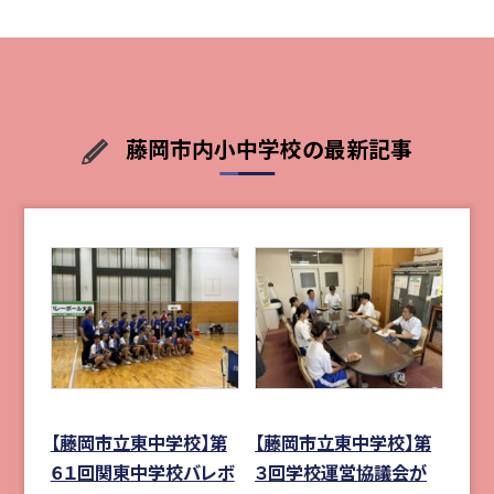
藤岡市内小中学校の最新記事
【藤岡市立東中学校】第
【藤岡市立東中学校】第
６１回関東中学校バレボ
３回学校運営協議会が