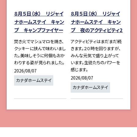
８月５日（水） リジャイ
８月５日（水） リジャイ
ナホームステイ キャン
ナホームステイ キャン
プ キャンプファイヤー
プ 夜のアクティビティ2
焚き火でマシュマロを焼き、
アクティビティはまだまだ続
クッキーに挟んで味わいまし
きます。２０時を回りますが、
た。美味しそうに何個もおか
みんな元気で盛り上がって
わりする姿が見られました。
います。生徒たちのパワーを
感じます。
2026/08/07
2026/08/07
カナダホームステイ
カナダホームステイ