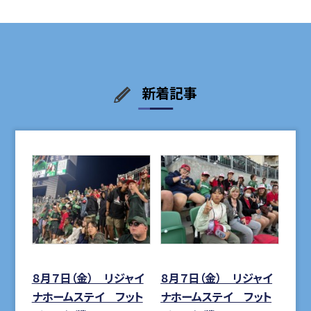
新着記事
８月７日（金） リジャイ
８月７日（金） リジャイ
ナホームステイ フット
ナホームステイ フット