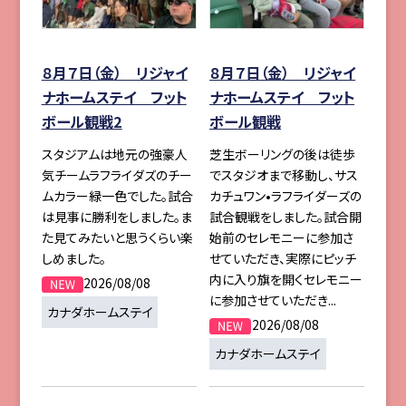
８月７日（金） リジャイ
８月７日（金） リジャイ
ナホームステイ フット
ナホームステイ フット
ボール観戦2
ボール観戦
スタジアムは地元の強豪人
芝生ボーリングの後は徒歩
気チームラフライダズのチー
でスタジオまで移動し、サス
ムカラー緑一色でした。試合
カチュワン•ラフライダーズの
は見事に勝利をしました。ま
試合観戦をしました。試合開
た見てみたいと思うくらい楽
始前のセレモニーに参加さ
しめました。
せていただき、実際にピッチ
内に入り旗を開くセレモニー
2026/08/08
に参加させていただき...
カナダホームステイ
2026/08/08
カナダホームステイ