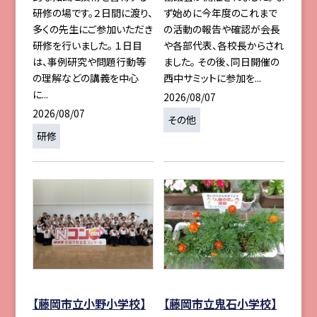
研修の場です。２日間に渡り、
ず始めに今年度のこれまで
多くの先生にご参加いただき
の活動の報告や確認が会長
研修を行いました。 １日目
や各部代表、各校長からされ
は、事例研究や問題行動等
ました。 その後、同日開催の
の理解などの講義を中心
西中サミットに参加を...
に...
2026/08/07
2026/08/07
その他
研修
【藤岡市立小野小学校】
【藤岡市立鬼石小学校】