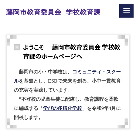
ようこそ 藤岡市教育委員会 学校教
育課のホームページへ
藤岡市の小・中学校は、
コミュニティ・スクー
ル
を基盤とし、ESDで未来を創る、小中一貫教育
の充実を実践しています。
”不登校の児童生徒に配慮し、教育課程を柔軟
に編成する「
学びの多様化学校
」を令和9年4月に
開校します。”