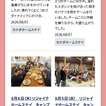
２つのチームに分かれ、濡れ
遠慮がちに水をかけていま
たスポンジを投げ合って相手
したが、慣れてくるにつれて
のバケツを倒すゲームを行
ダイナミックにかけ合...
いました。チームごとに作戦
2026/08/07
を練りながら、大盛り上がり
でした。
カナダホームステイ
2026/08/07
カナダホームステイ
８月６日（木）リジャイナ
８月５日（水） リジャイ
ホームステイ キャンプ
ナホームステイ キャン