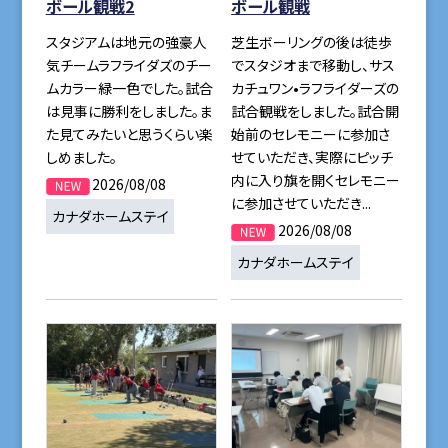
ボール観戦2
ボール観戦
スタジアムは地元の強豪人
芝生ボーリングの後は徒歩
気チームラフライダズのチー
でスタジオまで移動し、サス
ムカラー緑一色でした。試合
カチュワン•ラフライダーズの
は見事に勝利をしました。ま
試合観戦をしました。試合開
た見てみたいと思うくらい楽
始前のセレモニーに参加さ
しめました。
せていただき、実際にピッチ
内に入り旗を開くセレモニー
2026/08/08
に参加させていただき...
カナダホームステイ
2026/08/08
カナダホームステイ