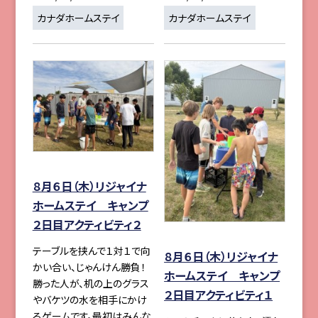
カナダホームステイ
カナダホームステイ
８月６日（木）リジャイナ
ホームステイ キャンプ
２日目アクティビティ２
テーブルを挟んで１対１で向
８月６日（木）リジャイナ
かい合い、じゃんけん勝負！
ホームステイ キャンプ
勝った人が、机の上のグラス
２日目アクティビティ１
やバケツの水を相手にかけ
るゲームです。最初はみんな